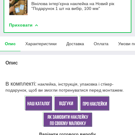
Вінілова інтер'єрна наклейка на Новий рік
"Подарунок 1 шт на вибір, 100 мм"
Приховати
Опис
Характеристики
Доставка
Оплата
Умови п
Опис
В комплекті:
наклейка, інструкція, упаковка і стікер-
подарунок, щоб ви змогли потренуватися перед монтажем.
Варіанти готового виробу