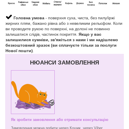
Головна умова
- поверхня суха, чиста, без пилу/іржі
жирних плям, бажано рівна або з невеликим рельєфом. Коли
ви проводите рукою по поверхні, на долоні не повинно
залишатися слідів, частинок покриття.
Якщо у вас
залишилися сумніви, зв'яжіться з нами і ми надішлемо
безкоштовний зразок (ви сплачуєте тільки за послуги
Нової пошти)
.
НЮАНСИ ЗАМОВЛЕННЯ
Як зробити замовлення або отримати консультацію
Замовлення можна робити через Кошик, через Viber