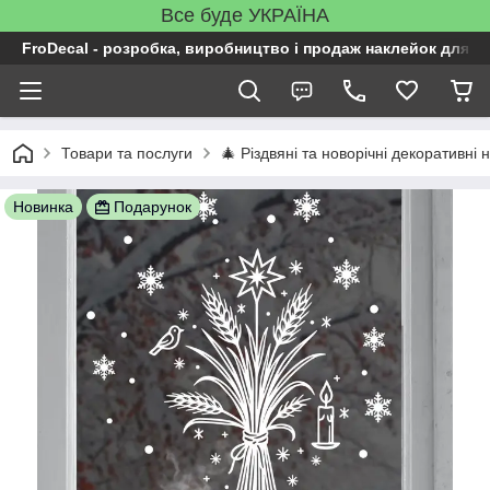
Все буде УКРАЇНА
FroDecal - розробка, виробництво і продаж наклейок для ін
Товари та послуги
🎄 Різдвяні та новорічні декоративні н
Новинка
Подарунок