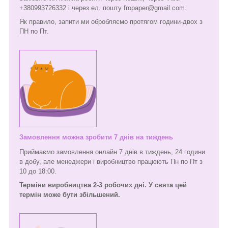
+380993726332 і через ел. пошту fropaper@gmail.com.
Як правило, запити ми обробляємо протягом години-двох з
ПН по Пт.
Замовлення можна зробити 7 днів на тиждень
Приймаємо замовлення онлайн 7 днів в тиждень, 24 години
в добу, але менеджери і виробництво працюють Пн по Пт з
10 до 18:00.
Терміни виробництва 2-3 робочих дні. У свята цей
термін може бути збільшений.