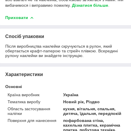
вибачимося і виправимо помилку.
Дізнатися більше
.
Приховати
Спосіб упаковки
Після виробництва наклейки скручуються в рулон, який
обертається крафт-паперою та стрейч плівкою. Всередині
рулону наклейки ви знайдете інструкцію.
Характеристики
Основні
Країна виробник
Україна
Тематика виробу
Новий рік, Різдво
Область застосування
кухня, вітальня, спальня,
наліпки
дитяча, їдальня, передпокій
Поверхня для нанесення
пофарбована стіна,
кахельна плитка, керамічна
плитка, побутова техніка,