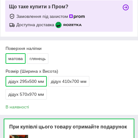
Що таке купити з Пром?
Замовлення під захистом
Доступна доставка
Поверхня наліпки
матова
глянець
Розмір (Ширина х Висота)
дідух 295х500 мм
дідух 410х700 мм
дідух 570х970 мм
В наявності
При купівлі цього товару отримайте подарунок