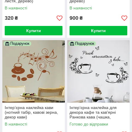
листя, дерево)
дерево)
В наявності
В наявності
320
900
₴
₴
Купити
Купити
Подарунок
Подарунок
Інтер’єрна наклейка кави
Інтер’єрна наклейка для
(нотний табір, кавові зерна,
декора кафе та кав'ярні
декор кави)
Ранкова кава (чашка,
метелики)
В наявності
Готово до відправки