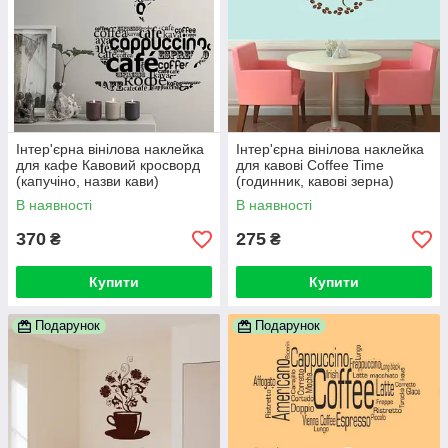
Інтер'єрна вінілова наклейка
Інтер'єрна вінілова наклейка
для кафе Кавовий кросворд
для кавові Coffee Time
(капучіно, назви кави)
(годинник, кавові зерна)
В наявності
В наявності
370
275
₴
₴
Купити
Купити
Подарунок
Подарунок