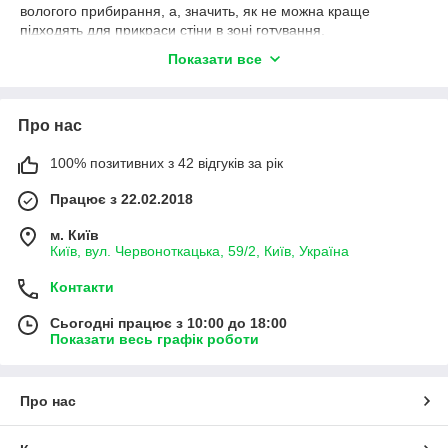
вологого прибирання, а, значить, як не можна краще
підходять для прикраси стіни в зоні готування.
Головне, не мити наклейку засобом з абразивами або
Показати все
кислотою.
Про нас
100% позитивних з 42 відгуків за рік
Працює з 22.02.2018
м. Київ
Київ, вул. Червоноткацька, 59/2, Київ, Україна
Контакти
Сьогодні працює з 10:00 до 18:00
Показати весь графік роботи
Про нас