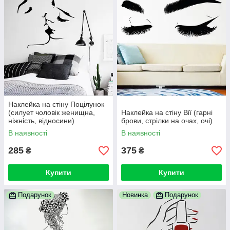
Наклейка на стіну Поцілунок
(силует чоловік женищна,
Наклейка на стіну Вії (гарні
ніжність, відносини)
брови, стрілки на очах, очі)
В наявності
В наявності
285
375
₴
₴
Купити
Купити
Подарунок
Новинка
Подарунок