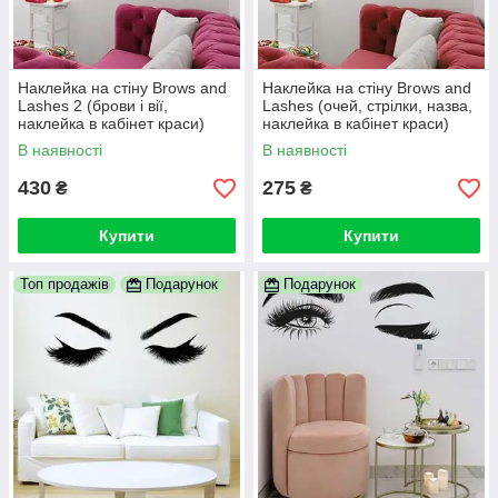
Наклейка на стіну Brows and
Наклейка на стіну Brows and
Lashes 2 (брови і вії,
Lashes (очей, стрілки, назва,
наклейка в кабінет краси)
наклейка в кабінет краси)
В наявності
В наявності
430
275
₴
₴
Купити
Купити
Топ продажів
Подарунок
Подарунок