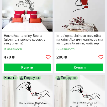
Наклейка на стіну Весна
Інтер'єрна вінілова наклейка
(дівчина з гарною косою, у
на стіну Лак для манікюру (на
вінку з квітів)
нігті, дизайн нігтів, майстер
манікюру)
В наявності
В наявності
470
200
₴
₴
Купити
Купити
Новинка
Подарунок
Подарунок