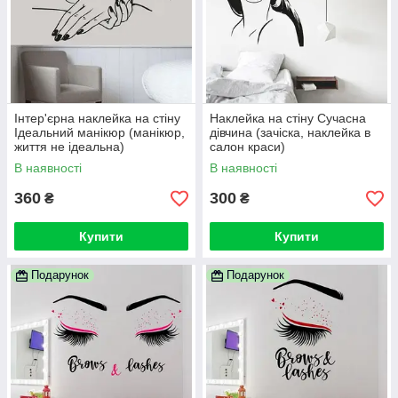
Інтер'єрна наклейка на стіну
Наклейка на стіну Сучасна
Ідеальний манікюр (манікюр,
дівчина (зачіска, наклейка в
життя не ідеальна)
салон краси)
В наявності
В наявності
360
300
₴
₴
Купити
Купити
Подарунок
Подарунок