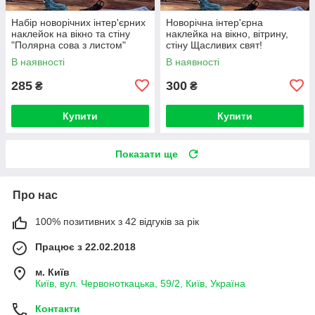
Набір новорічних інтер'єрних
Новорічна інтер'єрна
наклейок на вікно та стіну
наклейка на вікно, вітрину,
"Полярна сова з листом"
стіну Щасливих свят!
В наявності
В наявності
285
300
₴
₴
Купити
Купити
Показати ще
Про нас
100% позитивних з 42 відгуків за рік
Працює з 22.02.2018
м. Київ
Київ, вул. Червоноткацька, 59/2, Київ, Україна
Контакти