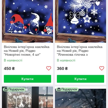
Вінілова інтер'єрна наклейка
Вінілова інтер'єрна наклейка
на Новий рік, Різдво
на Новий рік, Різдво
"Новорічні гноми, 4 шт"
"Ялинкова гілочка з
гірляндою"
В наявності
В наявності
450
360
₴
₴
Купити
Купити
Подарунок
Подарунок