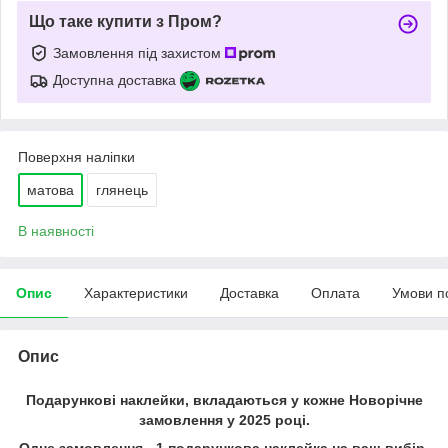
Що таке купити з Пром?
Замовлення під захистом
Доступна доставка
Поверхня наліпки
матова
глянець
В наявності
Опис
Характеристики
Доставка
Оплата
Умови п
Опис
Подарункові наклейки, вкладаються у кожне Новорічне
замовлення у 2025 році.
Одне замовлення - 1 подарункова наклейка на ваш вибір.