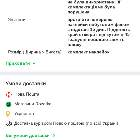
не була використана і її
комплектація не була
порушена.
Як зняти
прогрійте поверхню
наклейки побутовим феном
з відстані 15 див. Піддягніть
край стікера і під кутом в 45
градусів повільно зніміть
плівку
Розмір (Ширина х Висота)
комплект наклейок
Приховати
Умови доставки
Нова Пошта
Магазини Rozetka
Укрпошта
Доставка кур'єром Новою поштою (по всій Україні)
Всі умови доставки