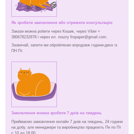
Як зробити замовлення або отримати консультацію
Закази можна робити через Кошик, через Viber +
380678232878 і через ел. пошту fropaper@gmail.com.
Зазвичай, запити ми обробляємо впродовж години-двох із
ПН Пт.
Замовлення можна зробити 7 днів на тиждень
Приймаємо замовлення онлайн 7 днів на тиждень, 24 години
на добу, але менеджери та виробництво працюють Пн по Пт
с 10 до 18:00.