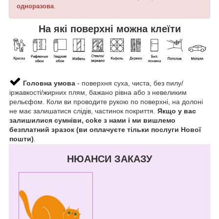
одноразова
.
На які поверхні можна клеїти
Головна умова
- поверхня суха, чиста, без пилу/
іржавкості/жирних плям, бажано рівна або з невеликим
рельєфом. Коли ви проводите рукою по поверхні, на долоні
не має залишатися слідів, частинок покриття.
Якщо у вас
залишилися сумніви, coke з нами і ми вишлемо
безплатний зразок (ви оплачуєте тільки послуги Нової
пошти)
.
НЮАНСИ ЗАКАЗУ