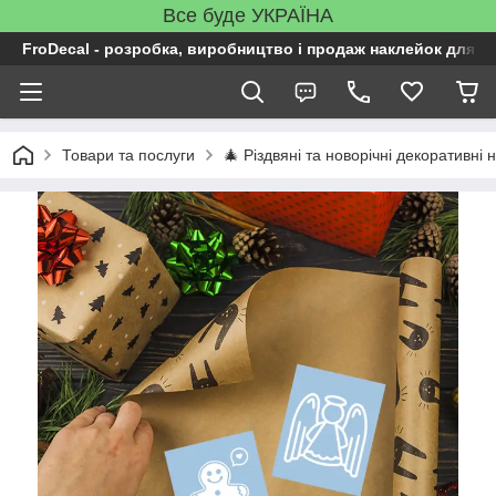
Все буде УКРАЇНА
FroDecal - розробка, виробництво і продаж наклейок для ін
Товари та послуги
🎄 Різдвяні та новорічні декоративні н