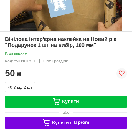
Вінілова інтер'єрна наклейка на Новий рік
"Подарунок 1 шт на вибір, 100 мм"
В наявності
Код: fr404018_1
Опт і роздріб
50
₴
40 ₴
від 2 шт.
Купити
або
Купити з