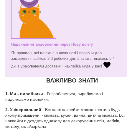
Надсилання замовлення через Нову почту
Як правило, всі плівки є в наявності і виробництво
замовлення займає 2-3 робочих дні. Значить, якихось 3-4
дні з урахуванням доставки і наклейка буде у вас!
ВАЖЛИВО ЗНАТИ
1.
Ми - виробники
- Розробляється, виробляємо і
надсилаємо наклейки.
2. Універсальний
- Всі наші наклейки можна клеїти в будь-
якому приміщенні - кімната, кухня, ванна, дитяча кімната. Всі
наклейки підходять однакову для декорування стін, меблів,
металу, скла/зеркала.