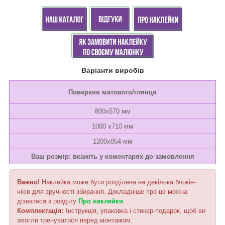
Варіанти виробів
Поверхня матового/глянця
800х570 мм
1000 x710 мм
1200x854 мм
Ваш розмір: вкажіть у коментарях до замовлення
Важно!
Наклейка може бути розділена на декілька блоків-
чіків для зручності збирання. Докладніше про це можна
дізнатися з розділу
Про наклейки
.
Комплектація:
Інструкція, упаковка і стикер-подарок, щоб ви
змогли тренуватися перед монтажом.