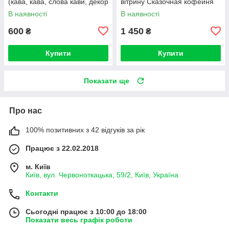
(кава, кава, слова кави, декор
вітрину Сказочная кофейня
у кав'ярню)
В наявності
В наявності
600
1 450
₴
₴
Купити
Купити
Показати ще
Про нас
100% позитивних з 42 відгуків за рік
Працює з 22.02.2018
м. Київ
Київ, вул. Червоноткацька, 59/2, Київ, Україна
Контакти
Сьогодні працює з 10:00 до 18:00
Показати весь графік роботи