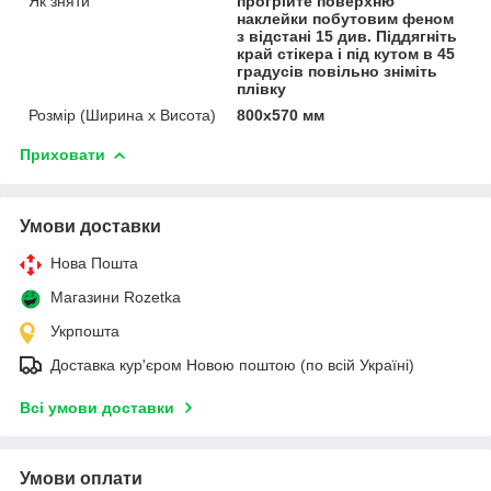
Як зняти
прогрійте поверхню
наклейки побутовим феном
з відстані 15 див. Піддягніть
край стікера і під кутом в 45
градусів повільно зніміть
плівку
Розмір (Ширина х Висота)
800х570 мм
Приховати
Умови доставки
Нова Пошта
Магазини Rozetka
Укрпошта
Доставка кур'єром Новою поштою (по всій Україні)
Всі умови доставки
Умови оплати