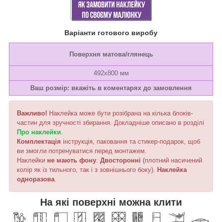
Варіанти готового виробу
Поверхня матова/глянець
492х800 мм
Ваш розмір: вкажіть в коментарях до замовлення
Важливо!
Наклейка може бути розібрана на кілька блоків-
частин для зручності збирання. Докладніше описано в розділі
Про наклейки
.
Комплектація
інструкція, паковання та стикер-подарок, щоб
ви змогли потренуватися перед монтажем.
Наклейки
не мають фону
.
Двосторонні
(плотний насичений
колір як із тильного, так і з зовнішнього боку).
Наклейка
одноразова
.
На які поверхні можна клити