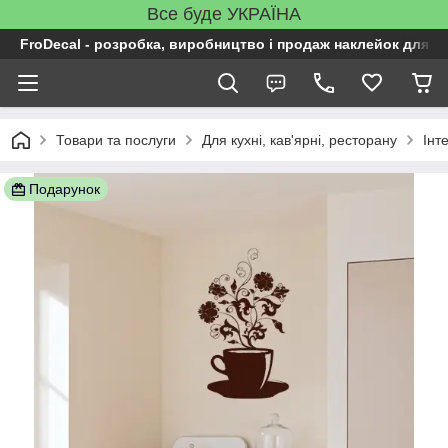
Все буде УКРАЇНА
FroDecal - розробка, виробництво і продаж наклейок для ін
Товари та послуги
Для кухні, кав'ярні, ресторану
Інт
Подарунок