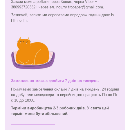
Закази можна робити через Кошик, через Viber +
380993726332 і через ел. пошту fropaper@gmail.com.
Зазвичай, запити ми обробляємо впродовж години-двох із
ПН по Пт.
Замовлення можна зробити 7 днів на тиждень
Приймаємо замовлення онлайн 7 днів на тиждень, 24 години
на добу, але менеджери та виробництво працюють Пн по Пт
с 10 до 18:00.
Терміни виробництва 2-3 робочих днів. У свята цей
термін може бути збільшений.