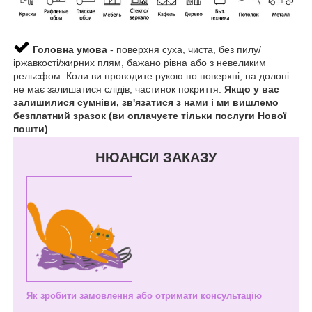
Головна умова
- поверхня суха, чиста, без пилу/
іржавкості/жирних плям, бажано рівна або з невеликим
рельєфом. Коли ви проводите рукою по поверхні, на долоні
не має залишатися слідів, частинок покриття.
Якщо у вас
залишилися сумніви, зв'язатися з нами і ми вишлемо
безплатний зразок (ви оплачуєте тільки послуги Нової
пошти)
.
НЮАНСИ ЗАКАЗУ
Як зробити замовлення або отримати консультацію