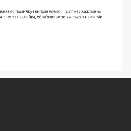
визнаємо помилку і виправляємо її. Для нас важливий
алі не та наклейка, обов’язково зв’яжіться з нами. Ми