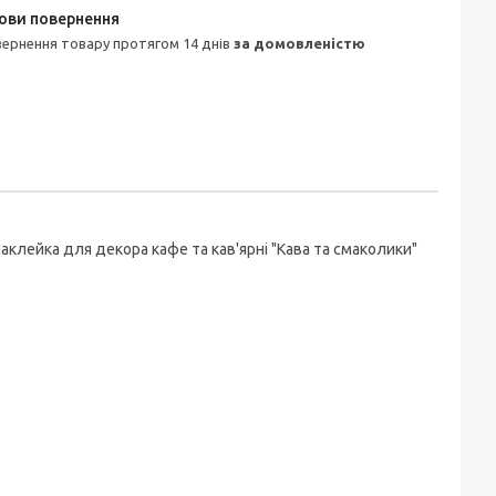
овернення товару протягом 14 днів
за домовленістю
аклейка для декора кафе та кав'ярні "Кава та смаколики"