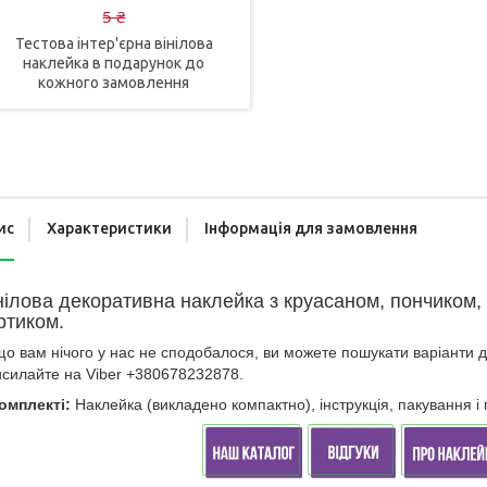
5 ₴
Тестова інтер'єрна вінілова
наклейка в подарунок до
кожного замовлення
ис
Характеристики
Інформація для замовлення
нілова декоративна наклейка з круасаном, пончиком,
ртиком.
о вам нічого у нас не сподобалося, ви можете пошукати варіанти 
силайте на Viber +380678232878.
омплекті:
Наклейка (викладено компактно), інструкція, пакування 