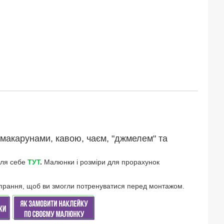
 макарунами, кавою, чаєм, "джмелем" та
для себе
ТУТ
.
Малюнки і розміри для прорахунок
і прання, щоб ви змогли потренуватися перед монтажом.