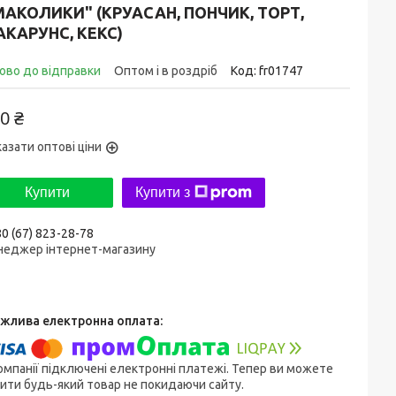
АКОЛИКИ" (КРУАСАН, ПОНЧИК, ТОРТ,
КАРУНС, КЕКС)
ово до відправки
Оптом і в роздріб
Код:
fr01747
0 ₴
азати оптові ціни
Купити
Купити з
0 (67) 823-28-78
неджер інтернет-магазину
омпанії підключені електронні платежі. Тепер ви можете
ити будь-який товар не покидаючи сайту.