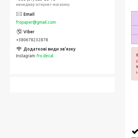
менеджер інтернет-магазину
fropaper@gmail.com
+380678232878
Instagram
fro.decal