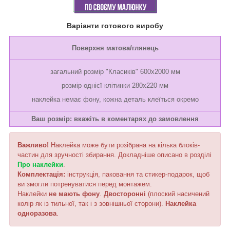
Варіанти готового виробу
Поверхня матова/глянець
загальний розмір "Класиків" 600х2000 мм
розмір однієї клітинки 280х220 мм
наклейка немає фону, кожна деталь клеїться окремо
Ваш розмір: вкажіть в коментарях до замовлення
Важливо!
Наклейка може бути розібрана на кілька блоків-
частин для зручності збирання. Докладніше описано в розділі
Про наклейки
.
Комплектація:
інструкція, паковання та стикер-подарок, щоб
ви змогли потренуватися перед монтажем.
Наклейки
не мають фону
.
Двосторонні
(плоский насичений
колір як із тильної, так і з зовнішньої сторони).
Наклейка
одноразова
.