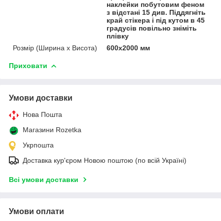
наклейки побутовим феном
з відстані 15 див. Піддягніть
край стікера і під кутом в 45
градусів повільно зніміть
плівку
Розмір (Ширина х Висота)
600х2000 мм
Приховати
Умови доставки
Нова Пошта
Магазини Rozetka
Укрпошта
Доставка кур'єром Новою поштою (по всій Україні)
Всі умови доставки
Умови оплати