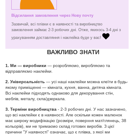
Відсилання замовлення через Нову почту
Зазвичай, всі плівки є в наявності та виробництво
замовлення займає 2-3 робочих дні. Отже, якихось 3-4 дні з
урахуванням доставляння і наклейка буде у вас!
ВАЖЛИВО ЗНАТИ
1.
Ми — виробники
— розробляємо, виробляємо та
відправляємо наклейки.
2. Універсальність
— усі наші наклейки можна клеїти в будь-
якому приміщенні — кімната, кухня, ванна, дитяча кімната.
Всі наклейки підходять однаково для декорування стін,
меблів, металу, скла/дзеркала.
3. Терміни виробництва
- 2-3 робочих дні. У нас зазначено,
що всі наклейки є в наявності. Але оскільки кожен малюнок
має широку модифікацію (розміри, поверхня мат/глянець, 38
кольорів), ми не тримаємо склад готових виробів. З цієї
причини "У наявності" означає, що є плівка, з якої ми