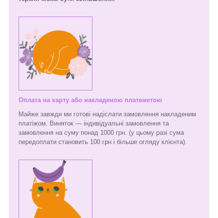
Оплата на карту або накладеною платежетою
Майже завжди ми готові надіслати замовлення накладеним
платіжом. Виняток — індивідуальні замовлення та
замовлення на суму понад 1000 грн. (у цьому разі сума
передоплати становить 100 грн і більше огляду клієнта).