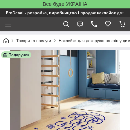
Все буде УКРАЇНА
FroDecal - розробка, виробництво і продаж наклейок для ін
Товари та послуги
Наклейки для декорування стін у дит
Подарунок