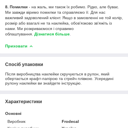
8. Помилки
- на жаль, ми також їх робимо. Рідко, але буває.
Ми завжди віримо помилки та справляємо її. Для нас
важливий задоволений клієнт. Якщо в замовленні не той колір,
розмір або взагалі не та наклейка, обов'язково зв'яжіть із
нами. Ми розкриваємося і справимо
облаштування.
Дізнатися більше
.
Приховати
Спосіб упаковки
Після виробництва наклейки скручуються в рулон, який
обертається крафт-папірою та стрейч плівкою. Усередині
рулону наклейки ви знайдете інструкцію.
Характеристики
Основні
Виробник
Frodecal