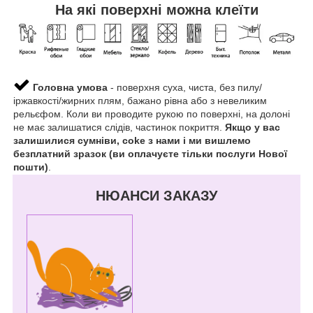
На які поверхні можна клеїти
Головна умова
- поверхня суха, чиста, без пилу/
іржавкості/жирних плям, бажано рівна або з невеликим
рельєфом. Коли ви проводите рукою по поверхні, на долоні
не має залишатися слідів, частинок покриття.
Якщо у вас
залишилися сумніви, coke з нами і ми вишлемо
безплатний зразок (ви оплачуєте тільки послуги Нової
пошти)
.
НЮАНСИ ЗАКАЗУ