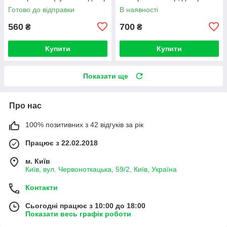
в кабінет фізики нуш)
офісу)
Готово до відправки
В наявності
560
700
₴
₴
Купити
Купити
Показати ще
Про нас
100% позитивних з 42 відгуків за рік
Працює з 22.02.2018
м. Київ
Київ, вул. Червоноткацька, 59/2, Київ, Україна
Контакти
Сьогодні працює з 10:00 до 18:00
Показати весь графік роботи