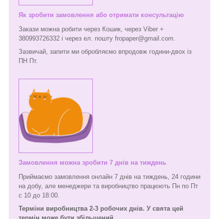
Як зробити замовлення або отримати консультацію
Закази можна робити через Кошик, через Viber +
380993726332 і через ел. пошту fropaper@gmail.com.
Зазвичай, запити ми обробляємо впродовж години-двох із
ПН Пт.
Замовлення можна зробити 7 днів на тиждень
Приймаємо замовлення онлайн 7 днів на тиждень, 24 години
на добу, але менеджери та виробництво працюють Пн по Пт
с 10 до 18:00.
Терміни виробництва 2-3 робочих днів. У свята цей
термін може бути збільшений.