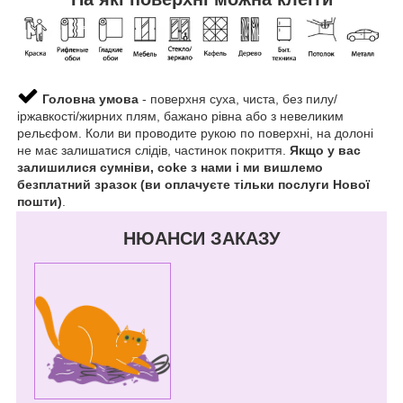
Головна умова
- поверхня суха, чиста, без пилу/
іржавкості/жирних плям, бажано рівна або з невеликим
рельєфом. Коли ви проводите рукою по поверхні, на долоні
не має залишатися слідів, частинок покриття.
Якщо у вас
залишилися сумніви, coke з нами і ми вишлемо
безплатний зразок (ви оплачуєте тільки послуги Нової
пошти)
.
НЮАНСИ ЗАКАЗУ