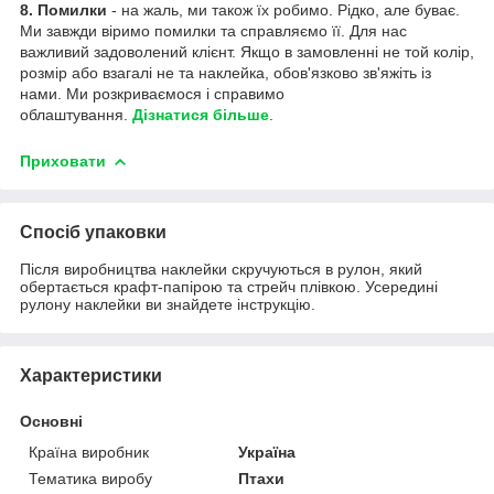
8. Помилки
- на жаль, ми також їх робимо. Рідко, але буває.
Ми завжди віримо помилки та справляємо її. Для нас
важливий задоволений клієнт. Якщо в замовленні не той колір,
розмір або взагалі не та наклейка, обов'язково зв'яжіть із
нами. Ми розкриваємося і справимо
облаштування.
Дізнатися більше
.
Приховати
Спосіб упаковки
Після виробництва наклейки скручуються в рулон, який
обертається крафт-папірою та стрейч плівкою. Усередині
рулону наклейки ви знайдете інструкцію.
Характеристики
Основні
Країна виробник
Україна
Тематика виробу
Птахи