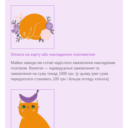
Оплата на карту або накладеною платежетою
Майже завжди ми готові надіслати замовлення накладеним
платіжом. Виняток — індивідуальні замовлення та
замовлення на суму понад 1000 грн. (у цьому разі сума
передоплати становить 100 грн і більше огляду клієнта).