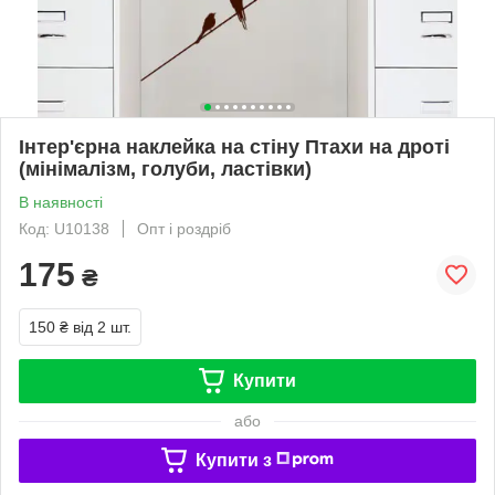
Інтер'єрна наклейка на стіну Птахи на дроті
(мінімалізм, голуби, ластівки)
В наявності
Код: U10138
Опт і роздріб
175
₴
150 ₴
від 2 шт.
Купити
або
Купити з