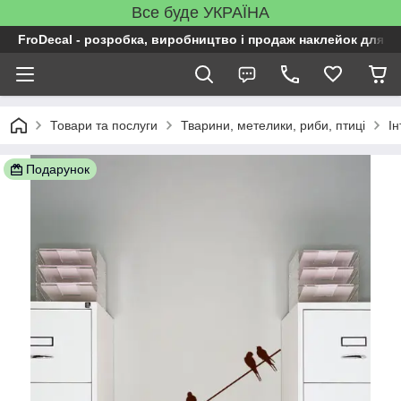
Все буде УКРАЇНА
FroDecal - розробка, виробництво і продаж наклейок для ін
Товари та послуги
Тварини, метелики, риби, птиці
Ін
Подарунок