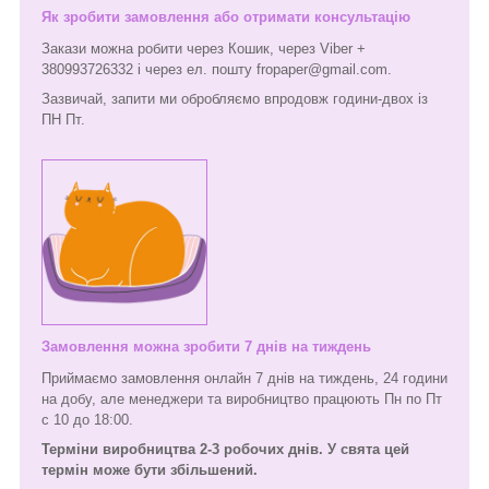
Як зробити замовлення або отримати консультацію
Закази можна робити через Кошик, через Viber +
380993726332 і через ел. пошту fropaper@gmail.com.
Зазвичай, запити ми обробляємо впродовж години-двох із
ПН Пт.
Замовлення можна зробити 7 днів на тиждень
Приймаємо замовлення онлайн 7 днів на тиждень, 24 години
на добу, але менеджери та виробництво працюють Пн по Пт
с 10 до 18:00.
Терміни виробництва 2-3 робочих днів. У свята цей
термін може бути збільшений.