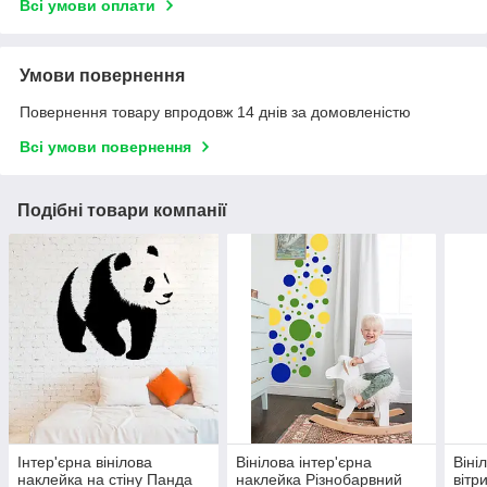
Всі умови оплати
Умови повернення
Повернення товару впродовж 14 днів за домовленістю
Всі умови повернення
Подібні товари компанії
Інтер'єрна вінілова
Вінілова інтер'єрна
Віні
наклейка на стіну Панда
наклейка Різнобарвний
вітр