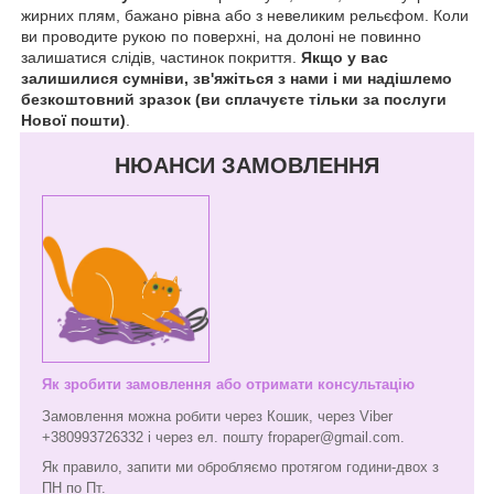
жирних плям, бажано рівна або з невеликим рельєфом. Коли
ви проводите рукою по поверхні, на долоні не повинно
залишатися слідів, частинок покриття.
Якщо у вас
залишилися сумніви, зв'яжіться з нами і ми надішлемо
безкоштовний зразок (ви сплачуєте тільки за послуги
Нової пошти)
.
НЮАНСИ ЗАМОВЛЕННЯ
Як зробити замовлення або отримати консультацію
Замовлення можна робити через Кошик, через Viber
+380993726332 і через ел. пошту fropaper@gmail.com.
Як правило, запити ми обробляємо протягом години-двох з
ПН по Пт.