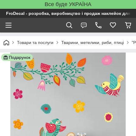
Все буде УКРАЇНА
FroDecal - розробка, виробництво і продаж наклейок для ін
Товари та послуги
Тварини, метелики, риби, птиці
"Р
Подарунок