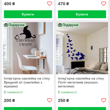
400
470
₴
₴
Купити
Купити
Подарунок
Подарунок
Інтер'єрна наклейка на стіну
Інтер'єрна наклейка на стіну
Вредний кіт (наклейки з
Політ метеликів (махаон,
кішками)
метелики)
В наявності
В наявності
200
250
₴
₴