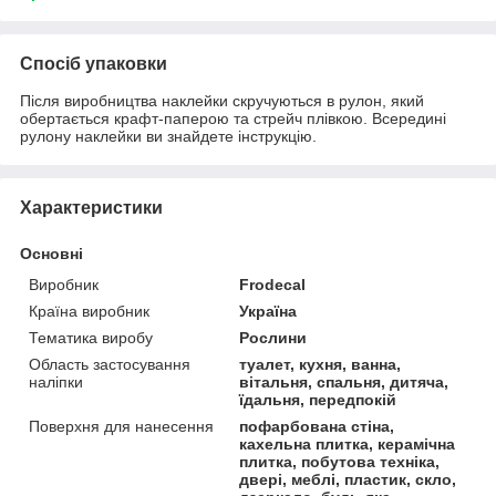
Спосіб упаковки
Після виробництва наклейки скручуються в рулон, який
обертається крафт-паперою та стрейч плівкою. Всередині
рулону наклейки ви знайдете інструкцію.
Характеристики
Основні
Виробник
Frodecal
Країна виробник
Україна
Тематика виробу
Рослини
Область застосування
туалет, кухня, ванна,
наліпки
вітальня, спальня, дитяча,
їдальня, передпокій
Поверхня для нанесення
пофарбована стіна,
кахельна плитка, керамічна
плитка, побутова техніка,
двері, меблі, пластик, скло,