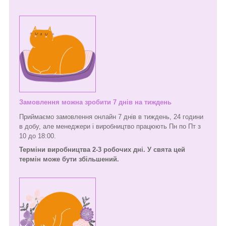
Замовлення можна зробити 7 днів на тиждень
Приймаємо замовлення онлайн 7 днів в тиждень, 24 години
в добу, але менеджери і виробництво працюють Пн по Пт з
10 до 18:00.
Терміни виробництва 2-3 робочих дні. У свята цей
термін може бути збільшений.