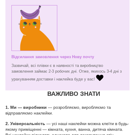
Відсилання замовлення через Нову почту
Зазвичай, всі плівки є в наявності та виробництво
замовлення займає 2-3 робочих дні. Отже, якихось 3-4 дні з
урахуванням доставки і наклейка буде у вас!
ВАЖЛИВО ЗНАТИ
1.
Ми — виробники
— розробляємо, виробляємо та
відправляємо наклейки.
2. Універсальність
— усі наші наклейки можна клеїти в будь-
якому приміщенні — кімната, кухня, ванна, дитяча кімната.
Всі наклейки підходять однаково для декорування стін,