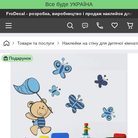
Все буде УКРАЇНА
FroDecal - розробка, виробництво і продаж наклейок для ін
Товари та послуги
Наклейки на стіну для дитячої кімнат
Подарунок