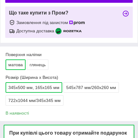
Що таке купити з Пром?
Замовлення під захистом
Доступна доставка
Поверхня наліпки
матова
глянець
Розмір (Ширина х Висота)
345х500 мм, 165х165 мм
545х787 мм/260х260 мм
722х1044 мм/345х345 мм
В наявності
При купівлі цього товару отримайте подарунок