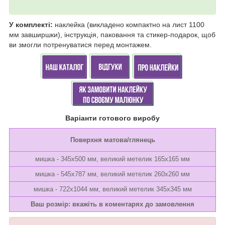
У комплекті:
наклейка (викладено компактно на лист 1100
мм завширшки), інструкція, паковання та стикер-подарок, щоб
ви змогли потренуватися перед монтажем.
Варіанти готового виробу
Поверхня матова/глянець
мишка - 345х500 мм, великий метелик 165х165 мм
мишка - 545х787 мм, великий метелик 260х260 мм
мишка - 722х1044 мм, великий метелик 345х345 мм
Ваш розмір: вкажіть в коментарях до замовлення