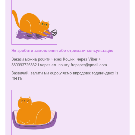
Як зробити замовлення або отримати консультацію
Закази можна робити через Кошик, через Viber +
380993726332 і через ел. пошту fropaper@gmail.com.
Зазвичай, запити ми обробляємо впродовж години-двох із
ПН Пт.