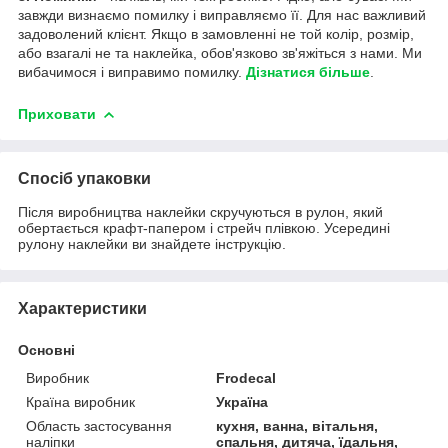
завжди визнаємо помилку і виправляємо її. Для нас важливий
задоволений клієнт. Якщо в замовленні не той колір, розмір,
або взагалі не та наклейка, обов'язково зв'яжіться з нами. Ми
вибачимося і виправимо помилку.
Дізнатися більше
.
Приховати
Спосіб упаковки
Після виробництва наклейки скручуються в рулон, який
обертається крафт-папером і стрейч плівкою. Усередині
рулону наклейки ви знайдете інструкцію.
Характеристики
Основні
Виробник
Frodecal
Країна виробник
Україна
Область застосування
кухня, ванна, вітальня,
наліпки
спальня, дитяча, їдальня,