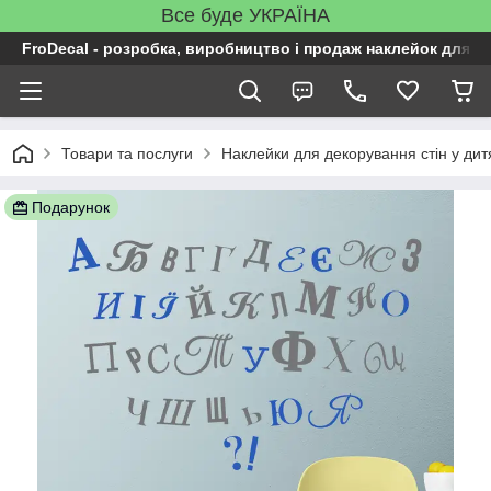
Все буде УКРАЇНА
FroDecal - розробка, виробництво і продаж наклейок для ін
Товари та послуги
Наклейки для декорування стін у дит
Подарунок