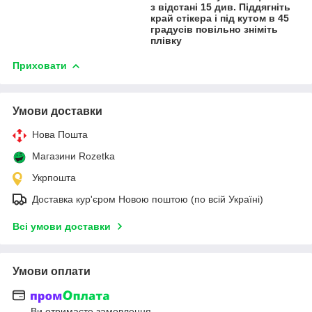
з відстані 15 див. Піддягніть
край стікера і під кутом в 45
градусів повільно зніміть
плівку
Приховати
Умови доставки
Нова Пошта
Магазини Rozetka
Укрпошта
Доставка кур'єром Новою поштою (по всій Україні)
Всі умови доставки
Умови оплати
Ви отримаєте замовлення