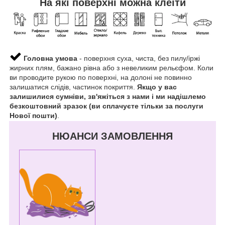
На які поверхні можна клеїти
Головна умова
- поверхня суха, чиста, без пилу/іржі
жирних плям, бажано рівна або з невеликим рельєфом. Коли
ви проводите рукою по поверхні, на долоні не повинно
залишатися слідів, частинок покриття.
Якщо у вас
залишилися сумніви, зв'яжіться з нами і ми надішлемо
безкоштовний зразок (ви сплачуєте тільки за послуги
Нової пошти)
.
НЮАНСИ ЗАМОВЛЕННЯ