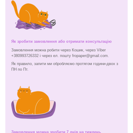
Як зробити замовлення або отримати консультацію
Замовлення можна робити через Кошик, через Viber
+380993726332 і через ел. пошту fropaper@gmail.com.
Як правило, запити ми обробляємо протягом години-двох з
ПН по Пт.
Замовлення можна зробити 7 днів на тиждень