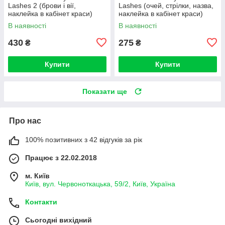
Lashes 2 (брови і вії,
Lashes (очей, стрілки, назва,
наклейка в кабінет краси)
наклейка в кабінет краси)
В наявності
В наявності
430
275
₴
₴
Купити
Купити
Показати ще
Про нас
100% позитивних з 42 відгуків за рік
Працює з 22.02.2018
м. Київ
Київ, вул. Червоноткацька, 59/2, Київ, Україна
Контакти
Сьогодні вихідний