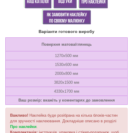
Варіанти готового виробу
Поверхня матова/глянець
1270х500 мм
1530х600 мм
2000х800 мм
3820х1500 мм
4330х1700 мм
Ваш розмір: вкажіть у коментарях до замовлення
Важливо!
Наклейка буде розібрана на кілька блоків-частин
для зручності наклеювання. Докладніше описано в розділі
Про наклейки
.
Комплектація:
інструкція, упаковка і стікер-подарунок, щоб