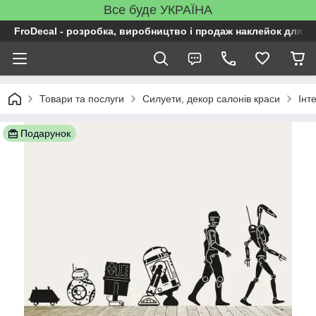
Все буде УКРАЇНА
FroDecal - розробка, виробництво і продаж наклейок для ін
Товари та послуги
Силуети, декор салонів краси
Інт
Подарунок