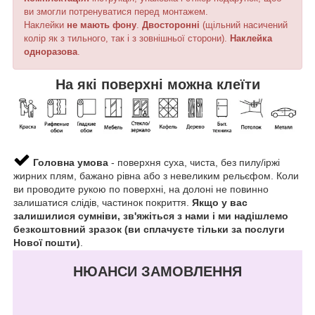
ви змогли потренуватися перед монтажем.
Наклейки
не мають фону
.
Двосторонні
(щільний насичений
колір як з тильного, так і з зовнішньої сторони).
Наклейка
одноразова
.
На які поверхні можна клеїти
Головна умова
- поверхня суха, чиста, без пилу/іржі
жирних плям, бажано рівна або з невеликим рельєфом. Коли
ви проводите рукою по поверхні, на долоні не повинно
залишатися слідів, частинок покриття.
Якщо у вас
залишилися сумніви, зв'яжіться з нами і ми надішлемо
безкоштовний зразок (ви сплачуєте тільки за послуги
Нової пошти)
.
НЮАНСИ ЗАМОВЛЕННЯ