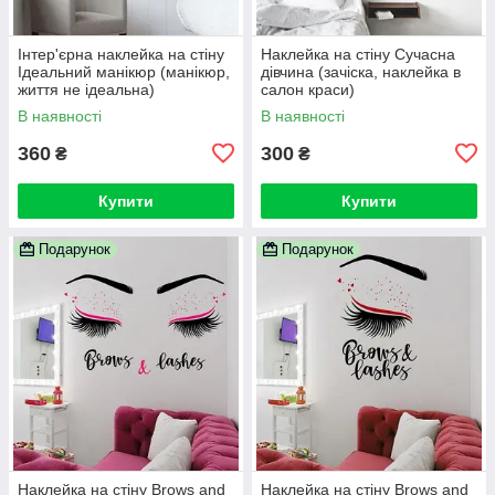
Інтер'єрна наклейка на стіну
Наклейка на стіну Сучасна
Ідеальний манікюр (манікюр,
дівчина (зачіска, наклейка в
життя не ідеальна)
салон краси)
В наявності
В наявності
360
300
₴
₴
Купити
Купити
Подарунок
Подарунок
Наклейка на стіну Brows and
Наклейка на стіну Brows and