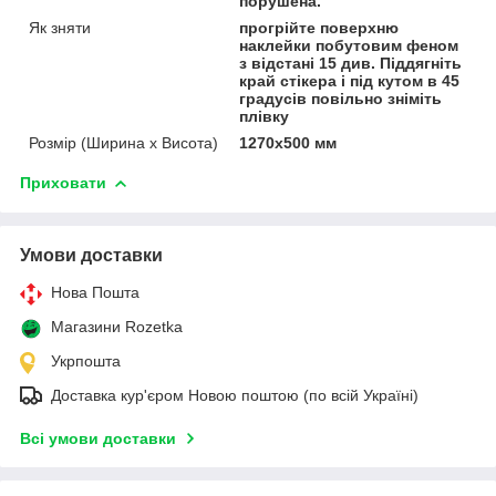
порушена.
Як зняти
прогрійте поверхню
наклейки побутовим феном
з відстані 15 див. Піддягніть
край стікера і під кутом в 45
градусів повільно зніміть
плівку
Розмір (Ширина х Висота)
1270х500 мм
Приховати
Умови доставки
Нова Пошта
Магазини Rozetka
Укрпошта
Доставка кур'єром Новою поштою (по всій Україні)
Всі умови доставки