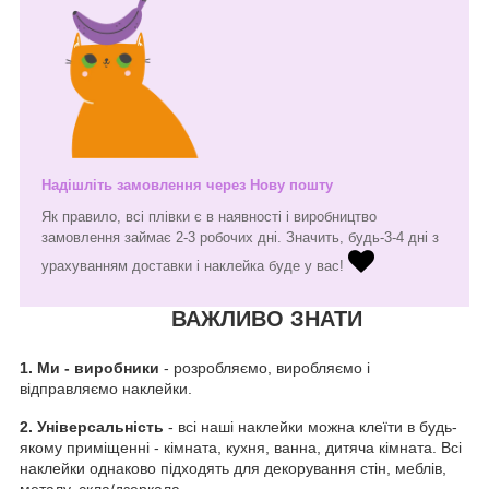
Надішліть замовлення через Нову пошту
Як правило, всі плівки є в наявності і виробництво
замовлення займає 2-3 робочих дні. Значить, будь-3-4 дні з
урахуванням доставки і наклейка буде у вас!
ВАЖЛИВО ЗНАТИ
1.
Ми - виробники
- розробляємо, виробляємо і
відправляємо наклейки.
2. Універсальність
- всі наші наклейки можна клеїти в будь-
якому приміщенні - кімната, кухня, ванна, дитяча кімната. Всі
наклейки однаково підходять для декорування стін, меблів,
металу, скла/дзеркала.