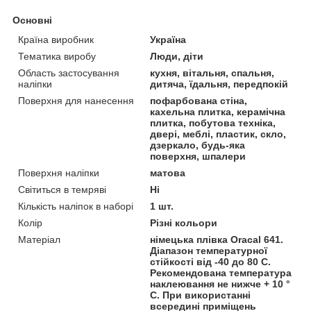
Основні
Країна виробник
Україна
Тематика виробу
Люди, діти
Область застосування
кухня, вітальня, спальня,
наліпки
дитяча, їдальня, передпокій
Поверхня для нанесення
пофарбована стіна,
кахельна плитка, керамічна
плитка, побутова техніка,
двері, меблі, пластик, скло,
дзеркало, будь-яка
поверхня, шпалери
Поверхня наліпки
матова
Світиться в темряві
Ні
Кількість наліпок в наборі
1 шт.
Колір
Різні кольори
Матеріал
німецька плівка Oracal 641.
Діапазон температурної
стійкості від -40 до 80 С.
Рекомендована температура
наклеювання не нижче + 10 °
С. При використанні
всередині приміщень