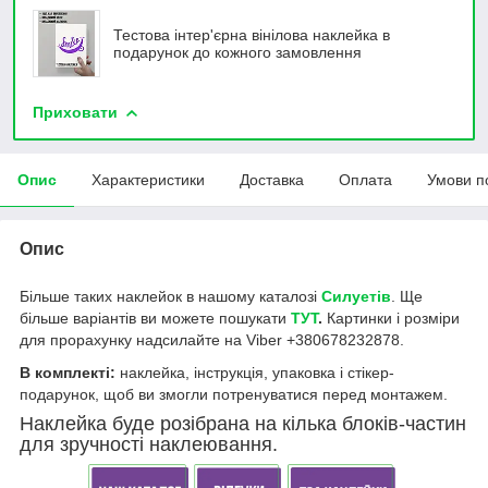
Тестова інтер'єрна вінілова наклейка в
подарунок до кожного замовлення
Приховати
Опис
Характеристики
Доставка
Оплата
Умови п
Опис
Більше таких наклейок в нашому каталозі
Силуетів
. Ще
більше варіантів ви можете пошукати
ТУТ
.
Картинки і розміри
для прорахунку надсилайте на Viber +380678232878.
В комплекті:
наклейка, інструкція, упаковка і стікер-
подарунок, щоб ви змогли потренуватися перед монтажем.
Наклейка буде розібрана на кілька блоків-частин
для зручності наклеювання.