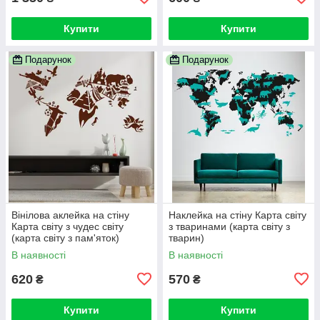
Купити
Купити
Подарунок
Подарунок
Вінілова аклейка на стіну
Наклейка на стіну Карта світу
Карта світу з чудес світу
з тваринами (карта світу з
(карта світу з пам'яток)
тварин)
В наявності
В наявності
620
570
₴
₴
Купити
Купити