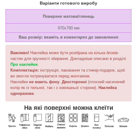
Варіанти готового виробу
Поверхня матова/глянець
970х780 мм
Ваш розмір: вкажіть в коментарях до замовлення
Важливо!
Наклейка може бути розібрана на кілька блоків-
частин для зручності збирання. Докладніше описано в розділі
Про наклейки
.
Комплектація:
інструкція, паковання та стикер-подарок, щоб
ви змогли потренуватися перед монтажем.
Наклейки
не мають фону
.
Двосторонні
(плоский насичений
колір як із тильної, так і з зовнішньої сторони).
Наклейка
одноразова
.
На які поверхні можна клеїти