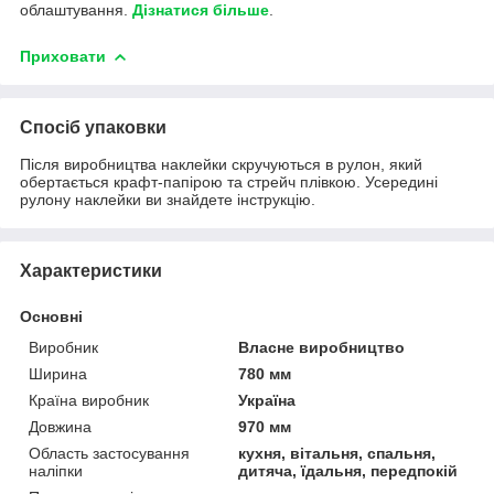
облаштування.
Дізнатися більше
.
Приховати
Спосіб упаковки
Після виробництва наклейки скручуються в рулон, який
обертається крафт-папірою та стрейч плівкою. Усередині
рулону наклейки ви знайдете інструкцію.
Характеристики
Основні
Виробник
Власне виробництво
Ширина
780 мм
Країна виробник
Україна
Довжина
970 мм
Область застосування
кухня, вітальня, спальня,
наліпки
дитяча, їдальня, передпокій