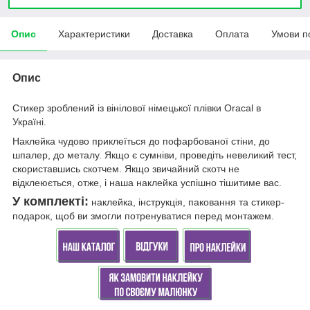
Опис
Характеристики
Доставка
Оплата
Умови п
Опис
Стикер зроблений із вінілової німецької плівки Oracal в
Україні.
Наклейка чудово приклеїться до пофарбованої стіни, до
шпалер, до металу. Якщо є сумніви, проведіть невеликий тест,
скориставшись скотчем. Якщо звичайний скотч не
відклеюється, отже, і наша наклейка успішно тішитиме вас.
У комплекті:
наклейка, інструкція, паковання та стикер-
подарок, щоб ви змогли потренуватися перед монтажем.