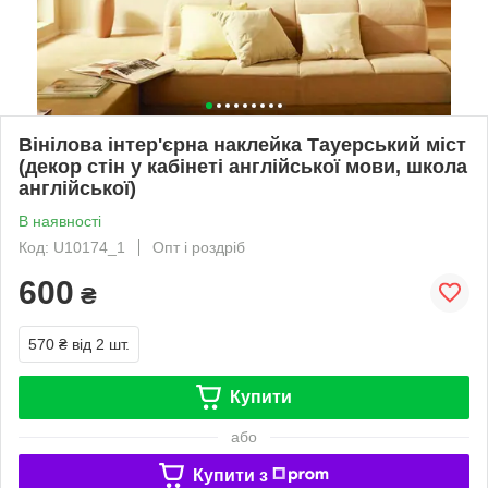
Вінілова інтер'єрна наклейка Тауерський міст
(декор стін у кабінеті англійської мови, школа
англійської)
В наявності
Код: U10174_1
Опт і роздріб
600
₴
570 ₴
від 2 шт.
Купити
або
Купити з