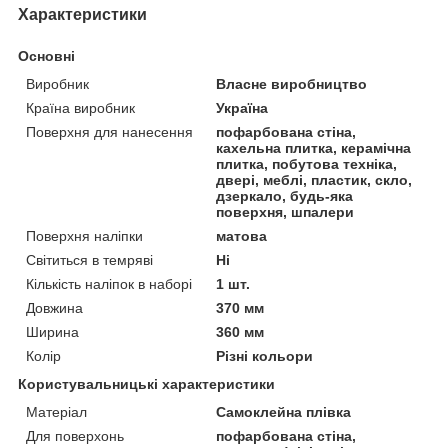
Характеристики
Основні
Виробник
Власне виробництво
Країна виробник
Україна
Поверхня для нанесення
пофарбована стіна,
кахельна плитка, керамічна
плитка, побутова техніка,
двері, меблі, пластик, скло,
дзеркало, будь-яка
поверхня, шпалери
Поверхня наліпки
матова
Світиться в темряві
Ні
Кількість наліпок в наборі
1 шт.
Довжина
370 мм
Ширина
360 мм
Колір
Різні кольори
Користувальницькі характеристики
Матеріал
Самоклейна плівка
Для поверхонь
пофарбована стіна,