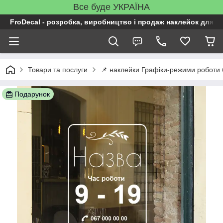
Все буде УКРАЇНА
FroDecal - розробка, виробництво і продаж наклейок для ін
Товари та послуги
📌 наклейки Графіки-режими роботи 
Подарунок