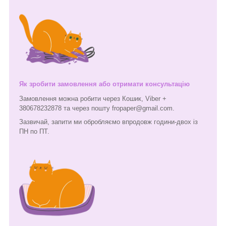
Як зробити замовлення або отримати консультацію
Замовлення можна робити через Кошик, Viber +
380678232878 та через пошту fropaper@gmail.com.
Зазвичай, запити ми обробляємо впродовж години-двох із
ПН по ПТ.