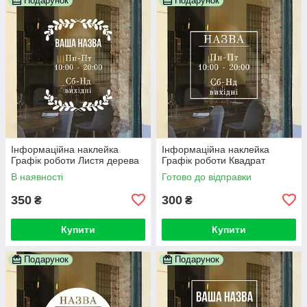
Подарунок
Подарунок
Інформаційна наклейка
Інформаційна наклейка
Графік роботи Листя дерева
Графік роботи Квадрат
В наявності
Готово до відправки
350
300
₴
₴
Купити
Купити
Подарунок
Подарунок