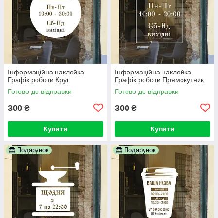
Інформаційна наклейка
Інформаційна наклейка
Графік роботи Круг
Графік роботи Прямокутник
Готово до відправки
Готово до відправки
300
300
₴
₴
Купити
Купити
Подарунок
Подарунок