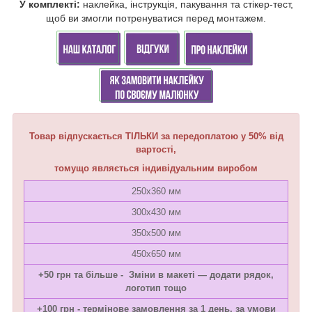
У комплекті:
наклейка, інструкція, пакування та стікер-тест,
щоб ви змогли потренуватися перед монтажем.
Товар відпускається ТІЛЬКИ за передоплатою у 50% від
вартості,
томущо являється індивідуальним виробом
250х360 мм
300х430 мм
350х500 мм
450х650 мм
+50 грн та більше - Зміни в макеті — додати рядок,
логотип тощо
+100 грн - термінове замовлення за 1 день, за умови