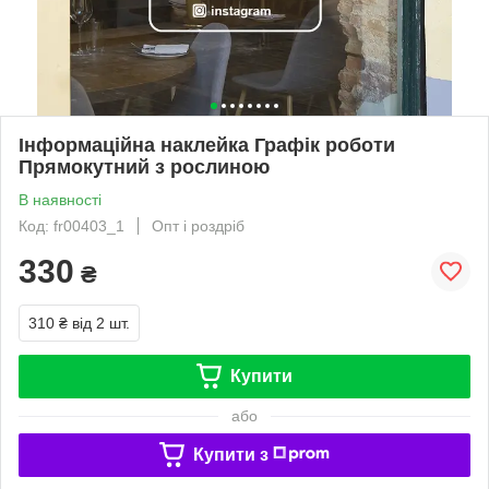
Інформаційна наклейка Графік роботи
Прямокутний з рослиною
В наявності
Код: fr00403_1
Опт і роздріб
330
₴
310 ₴
від 2 шт.
Купити
або
Купити з