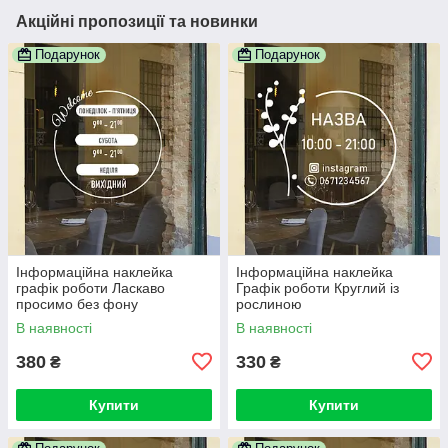
Акційні пропозиції та новинки
Подарунок
Подарунок
Інформаційна наклейка
Інформаційна наклейка
графік роботи Ласкаво
Графік роботи Круглий із
просимо без фону
рослиною
В наявності
В наявності
380
330
₴
₴
Купити
Купити