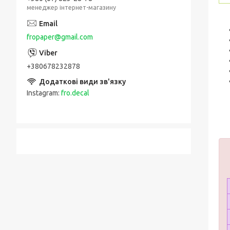
менеджер інтернет-магазину
fropaper@gmail.com
+380678232878
Instagram
fro.decal