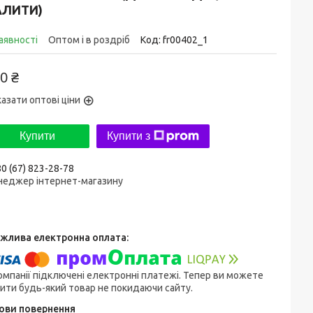
АЛИТИ)
аявності
Оптом і в роздріб
Код:
fr00402_1
0 ₴
азати оптові ціни
Купити
Купити з
0 (67) 823-28-78
неджер інтернет-магазину
омпанії підключені електронні платежі. Тепер ви можете
ити будь-який товар не покидаючи сайту.