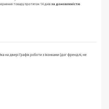
овернення товару протягом 14 днів
за домовленістю
 на двері Графік роботи з Іконками (дог френдлі, не