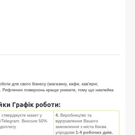
оти для свого бізнесу (магазину, кафе, кав'ярні,
ал. Рифлених поверхонь краще уникати, тому що наклейка
ки Графік роботи:
 стверджуєте макет у
4.
Виробництво та
/
Telegram
. Вносьте 50%
відправлення Вашого
доплату.
замовлення з міста Києва
упродовж
1-4 робочих днів.