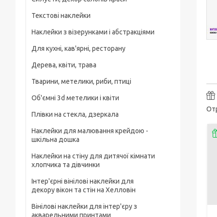
Текстові наклейки
Наклейки з візерунками і абстракціями
Для кухні, кав'ярні, ресторану
Дерева, квіти, трава
Тварини, метелики, риби, птиці
Об'ємні 3d метелики і квіти
Отр
Плівки на стекла, дзеркала
Наклейки для малювання крейдою -
шкільна дошка
Наклейки на стіну для дитячої кімнати
хлопчика та дівчинки
Інтер'єрні вінілові наклейки для
декору вікон та стін на Хелловін
Вінілові наклейки для інтер'єру з
акварельними принтами