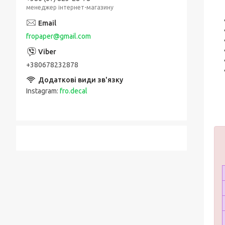
менеджер інтернет-магазину
fropaper@gmail.com
+380678232878
Instagram
fro.decal