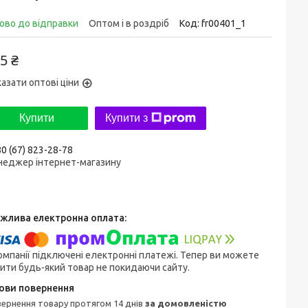
ово до відправки
Оптом і в роздріб
Код:
fr00401_1
5 ₴
азати оптові ціни
Купити
Купити з
0 (67) 823-28-78
неджер інтернет-магазину
омпанії підключені електронні платежі. Тепер ви можете
ити будь-який товар не покидаючи сайту.
овернення товару протягом 14 днів
за домовленістю