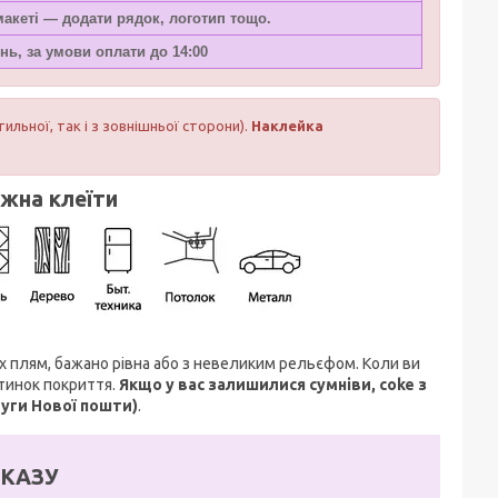
 макеті — додати рядок, логотип тощо.
нь, за умови оплати до 14:00
тильної, так і з зовнішньої сторони).
Наклейка
ожна клеїти
их плям, бажано рівна або з невеликим рельєфом. Коли ви
стинок покриття.
Якщо у вас залишилися сумніви, coke з
луги Нової пошти)
.
КАЗУ