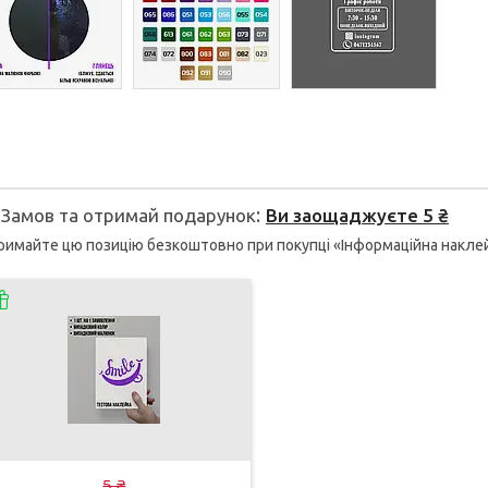
Замов та отримай подарунок
Ви заощаджуєте 5 ₴
имайте цю позицію безкоштовно при покупці «Інформаційна наклей
5 ₴