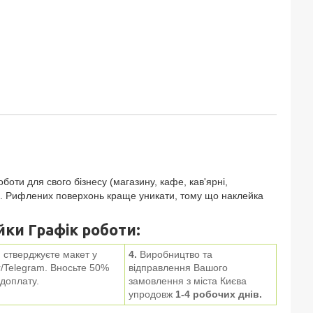
оти для свого бізнесу (магазину, кафе, кав'ярні,
ал. Рифлених поверхонь краще уникати, тому що наклейка
ки Графік роботи:
 стверджуєте макет у
4.
Виробництво та
/
Telegram
. Вносьте 50%
відправлення Вашого
доплату.
замовлення з міста Києва
упродовж
1-4 робочих днів.