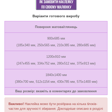
Варіанти готового виробу
Поверхня матова/глянець
900х685 мм
(185х340 мм, 250х565 мм, 210х385 мм, 280х685 мм)
1200х910 мм
(247х455 мм, 334х752 мм, 280х512 мм, 375х913 мм)
1840x1400 мм
(380х700 мм, 512х1154 мм, 430х785 мм, 575х1400 мм)
Ваш розмір: вкажіть в коментарях до замовлення
Важливо!
Наклейка може бути розібрана на кілька блоків-
частин для зручності збирання. Докладніше описано в розділі