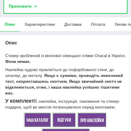
Приховати
Опис
Характеристики
Доставка
Оплата
Умови п
Опис
Стикер зроблений із вінілової німецької плівки Oracal в Україні.
Фона немає.
Наклейка чудово приклеїться до пофарбованої стіни, до
шпалер, до металу.
Якщо є сумніви, проведіть невеликий
тест, скориставшись скотчем. Якщо звичайний скотч не
відклеюється, отже, і наша наклейка успішно тішитиме
вас.
У комплекті:
наклейка, інструкція, паковання та стикер-
подарок, щоб ви змогли потренуватися перед монтажем.