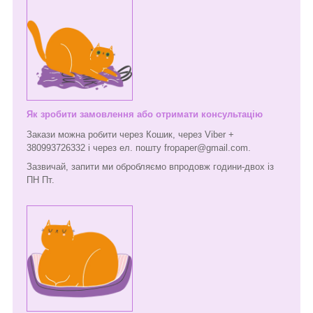
Як зробити замовлення або отримати консультацію
Закази можна робити через Кошик, через Viber +
380993726332 і через ел. пошту fropaper@gmail.com.
Зазвичай, запити ми обробляємо впродовж години-двох із
ПН Пт.