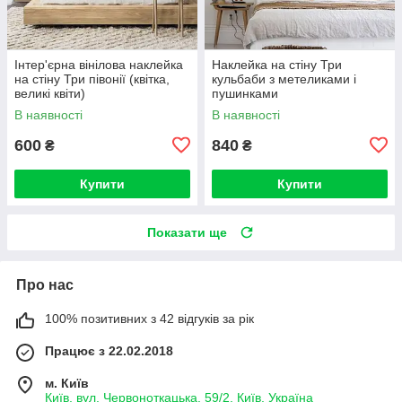
Інтер'єрна вінілова наклейка
Наклейка на стіну Три
на стіну Три півонії (квітка,
кульбаби з метеликами і
великі квіти)
пушинками
В наявності
В наявності
600
840
₴
₴
Купити
Купити
Показати ще
Про нас
100% позитивних з 42 відгуків за рік
Працює з 22.02.2018
м. Київ
Київ, вул. Червоноткацька, 59/2, Київ, Україна