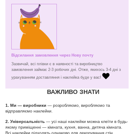
Відсилання замовлення через Нову почту
Зазвичай, всі плівки є в наявності та виробництво
замовлення займає 2-3 робочих дні. Отже, якихось 3-4 дні з
урахуванням доставляння і наклейка буде у вас!
ВАЖЛИВО ЗНАТИ
1.
Ми — виробники
— розробляємо, виробляємо та
відправляємо наклейки.
2. Універсальність
— усі наші наклейки можна клеїти в будь-
якому приміщенні — кімната, кухня, ванна, дитяча кімната.
Всі наклейки підходять однаково для декорування стін,