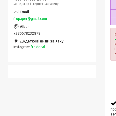
менеджер інтернет-магазину
fropaper@gmail.com
+380678232878
Instagram
fro.decal
про
зв