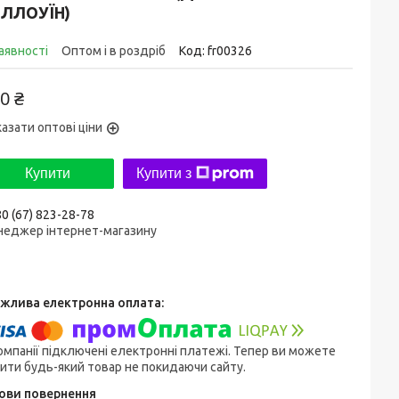
ЕЛЛОУЇН)
аявності
Оптом і в роздріб
Код:
fr00326
0 ₴
азати оптові ціни
Купити
Купити з
0 (67) 823-28-78
неджер інтернет-магазину
омпанії підключені електронні платежі. Тепер ви можете
ити будь-який товар не покидаючи сайту.