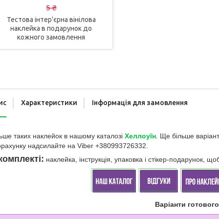
5 ₴
Тестова інтер'єрна вінілова
наклейка в подарунок до
кожного замовлення
ис
Характеристики
Інформація для замовлення
ь
ше таких наклейок в нашому каталозі
Хеллоуїн
. Ще більше варіан
рахунку надсилайте на Viber +380993726332.
комплекті:
наклейка, інструкція, упаковка і стікер-подарунок, 
Варіанти готовог