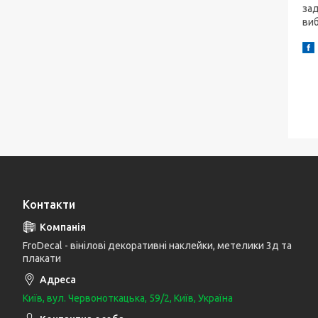
зад
виб
Контакти
FroDecal - вінілові декоративні наклейки, метелики 3д та
плакати
Київ, вул. Червоноткацька, 59/2, Київ, Україна