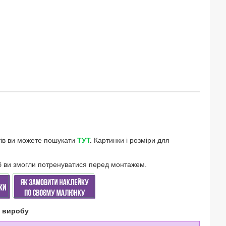
тів ви можете пошукати
ТУТ
.
Картинки і розміри для
щоб ви змогли потренуватися перед монтажем.
о виробу