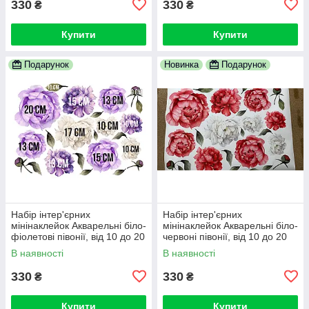
330
330
₴
₴
Купити
Купити
Подарунок
Новинка
Подарунок
Набір інтер'єрних
Набір інтер'єрних
мінінаклейок Акварельні біло-
мінінаклейок Акварельні біло-
фіолетові півонії, від 10 до 20
червоні півонії, від 10 до 20
см
см
В наявності
В наявності
330
330
₴
₴
Купити
Купити