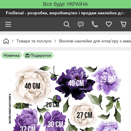
Все буде УКРАЇНА
FroDecal - розробка, виробництво і продаж наклейок для ін
Товари та послуги
Вінілові наклейки для інтер'єру з а
Новинка
Подарунок