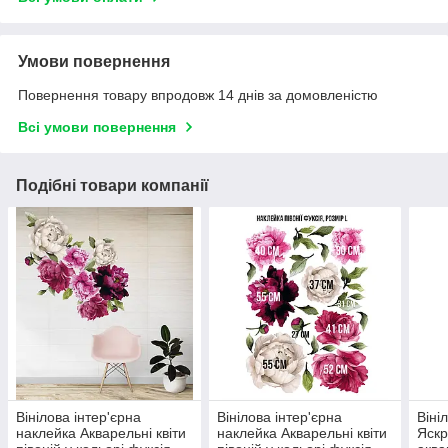
Умови повернення
Повернення товару впродовж 14 днів за домовленістю
Всі умови повернення
Подібні товари компанії
Вінілова інтер'єрна
Вінілова інтер'єрна
Віні
наклейка Акварельні квіти
наклейка Акварельні квіти
Яскр