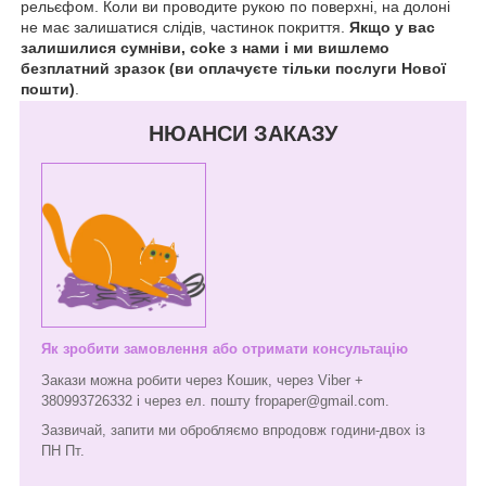
рельєфом. Коли ви проводите рукою по поверхні, на долоні
не має залишатися слідів, частинок покриття.
Якщо у вас
залишилися сумніви, coke з нами і ми вишлемо
безплатний зразок (ви оплачуєте тільки послуги Нової
пошти)
.
НЮАНСИ ЗАКАЗУ
Як зробити замовлення або отримати консультацію
Закази можна робити через Кошик, через Viber +
380993726332 і через ел. пошту fropaper@gmail.com.
Зазвичай, запити ми обробляємо впродовж години-двох із
ПН Пт.