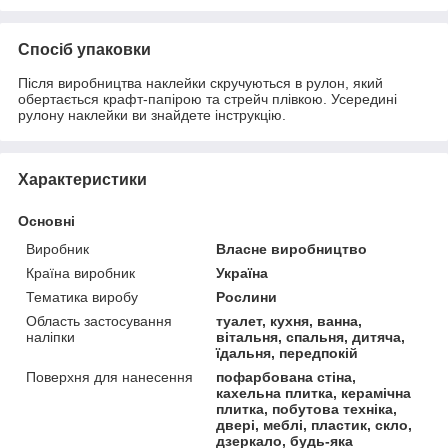
Спосіб упаковки
Після виробництва наклейки скручуються в рулон, який
обертається крафт-папірою та стрейч плівкою. Усередині
рулону наклейки ви знайдете інструкцію.
Характеристики
Основні
Виробник
Власне виробництво
Країна виробник
Україна
Тематика виробу
Рослини
Область застосування
туалет, кухня, ванна,
наліпки
вітальня, спальня, дитяча,
їдальня, передпокій
Поверхня для нанесення
пофарбована стіна,
кахельна плитка, керамічна
плитка, побутова техніка,
двері, меблі, пластик, скло,
дзеркало, будь-яка