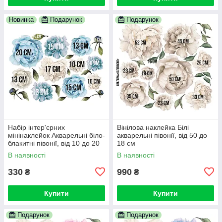
Новинка
Подарунок
Подарунок
Набір інтер'єрних
Вінілова наклейка Білі
мінінаклейок Акварельні біло-
акварельні півонії, від 50 до
блакитні півонії, від 10 до 20
18 см
см
В наявності
В наявності
330
990
₴
₴
Купити
Купити
Подарунок
Подарунок