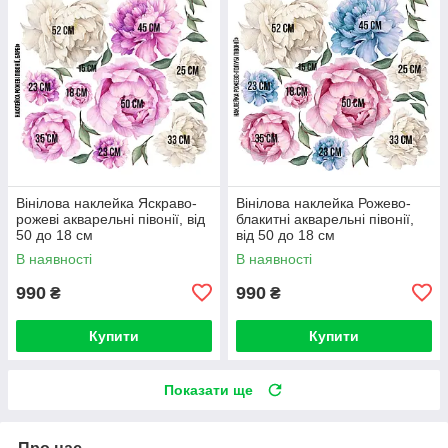
Вінілова наклейка Яскраво-
Вінілова наклейка Рожево-
рожеві акварельні півонії, від
блакитні акварельні півонії,
50 до 18 см
від 50 до 18 см
В наявності
В наявності
990
990
₴
₴
Купити
Купити
Показати ще