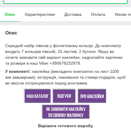
Опис
Характеристики
Доставка
Оплата
Умови п
Опис
Середній набір півонів у фіолетовому кольорі. До комплекту
входить 7 кольорів півоній, 15 листків, 2 бутони. Якщо ви
хочете замовити свій варіант наклейки, надсилайте картинки
та розміри в наш Viber +380678232878.
У комплекті:
наклейка (викладено компактно на лист 1100
мм завширшки), інструкція, паковання та стикер-подарок, щоб
ви змогли потренуватися перед монтажем.
Варіанти готового виробу