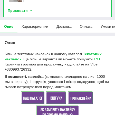
Приховати
Опис
Характеристики
Доставка
Оплата
Умови п
Опис
Більше текстових наклейок в нашому каталозі
Текстових
наклейок
. Ще більше варіантів ви можете пошукати
ТУТ
.
Картинки і розміри для прорахунку надсилайте на Viber
+380993726332.
В комплекті:
наклейка (компактно викладено на лист 1000
мм в ширину), інструкція, упаковка і стікер-подарунок, щоб ви
змогли потренуватися перед монтажем.