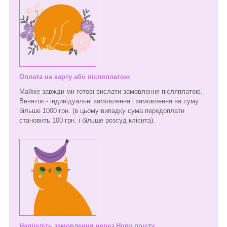
Оплата на карту або післяплатою
Майже завжди ми готові вислати замовлення післяплатою.
Виняток - індивідуальні замовлення і замовлення на суму
більше 1000 грн. (в цьому випадку сума передоплати
становить 100 грн. і більше розсуд клієнта).
Надішліть замовлення через Нову пошту