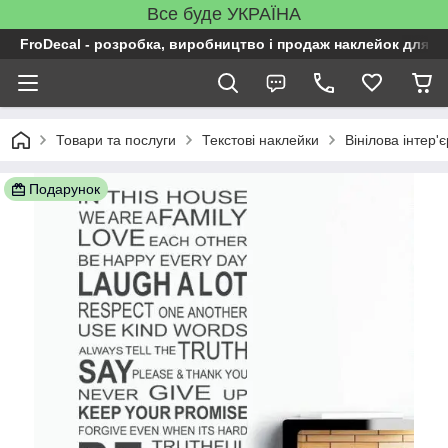
Все буде УКРАЇНА
FroDecal - розробка, виробництво і продаж наклейок для ін
Товари та послуги
Текстові наклейки
Вінілова інтер'
Подарунок