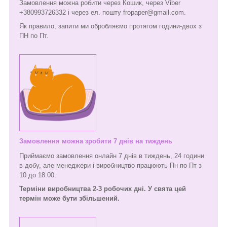
Замовлення можна робити через Кошик, через Viber
+380993726332 і через ел. пошту fropaper@gmail.com.
Як правило, запити ми обробляємо протягом години-двох з
ПН по Пт.
Замовлення можна зробити 7 днів на тиждень
Приймаємо замовлення онлайн 7 днів в тиждень, 24 години
в добу, але менеджери і виробництво працюють Пн по Пт з
10 до 18:00.
Терміни виробництва 2-3 робочих дні. У свята цей
термін може бути збільшений.