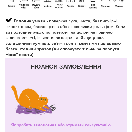
Головна умова
- поверхня суха, чиста, без пилу/іржі
жирних плям, бажано рівна або з невеликим рельєфом. Коли
ви проводите рукою по поверхні, на долоні не повинно
залишатися слідів, частинок покриття.
Якщо у вас
залишилися сумніви, зв'яжіться з нами і ми надішлемо
безкоштовний зразок (ви сплачуєте тільки за послуги
Нової пошти)
.
НЮАНСИ ЗАМОВЛЕННЯ
Як зробити замовлення або отримати консультацію