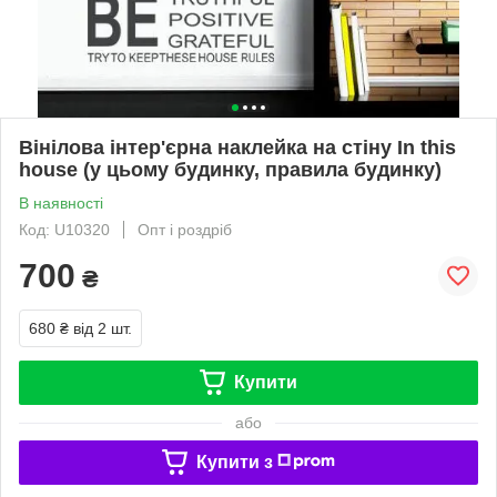
Вінілова інтер'єрна наклейка на стіну In this
house (у цьому будинку, правила будинку)
В наявності
Код: U10320
Опт і роздріб
700
₴
680 ₴
від 2 шт.
Купити
або
Купити з