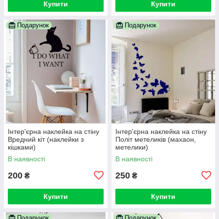
Купити
Купити
Подарунок
Подарунок
Інтер'єрна наклейка на стіну
Інтер'єрна наклейка на стіну
Вредний кіт (наклейки з
Політ метеликів (махаон,
кішками)
метелики)
В наявності
В наявності
200
250
₴
₴
Купити
Купити
Подарунок
Подарунок