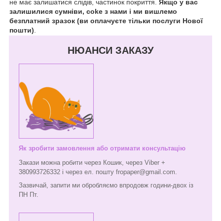
не має залишатися слідів, частинок покриття.
Якщо у вас
залишилися сумніви, coke з нами і ми вишлемо
безплатний зразок (ви оплачуєте тільки послуги Нової
пошти)
.
НЮАНСИ ЗАКАЗУ
Як зробити замовлення або отримати консультацію
Закази можна робити через Кошик, через Viber +
380993726332 і через ел. пошту fropaper@gmail.com.
Зазвичай, запити ми обробляємо впродовж години-двох із
ПН Пт.