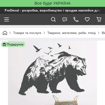
Все буде УКРАЇНА
FroDecal - розробка, виробництво і продаж наклейок для ін
Товари та послуги
Тварини, метелики, риби, птиці
Ві
Подарунок