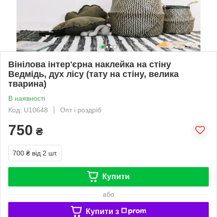
Вінілова інтер'єрна наклейка на стіну
Ведмідь, дух лісу (тату на стіну, велика
тварина)
В наявності
Код: U10648
Опт і роздріб
750
₴
700 ₴
від 2 шт.
Купити
або
Купити з