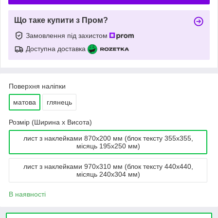
Що таке купити з Пром?
Замовлення під захистом
Доступна доставка
Поверхня наліпки
матова
глянець
Розмір (Ширина х Висота)
лист з наклейками 870х200 мм (блок тексту 355х355,
місяць 195х250 мм)
лист з наклейками 970х310 мм (блок тексту 440х440,
місяць 240х304 мм)
В наявності