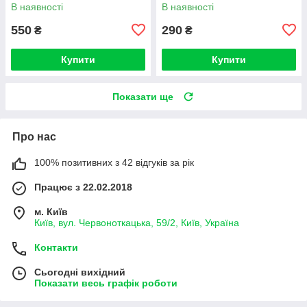
риби)
дитячого садка, кімнати)
В наявності
В наявності
550
290
₴
₴
Купити
Купити
Показати ще
Про нас
100% позитивних з 42 відгуків за рік
Працює з 22.02.2018
м. Київ
Київ, вул. Червоноткацька, 59/2, Київ, Україна
Контакти
Сьогодні вихідний
Показати весь графік роботи