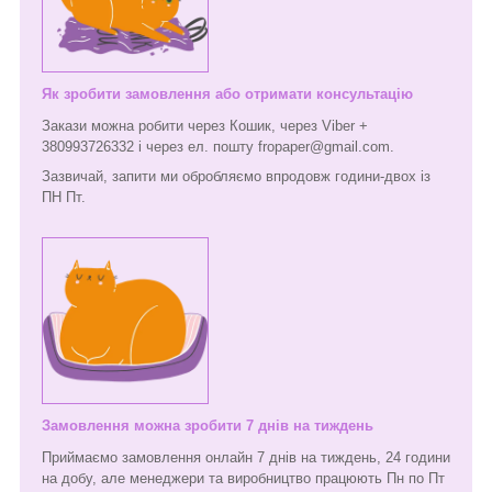
Як зробити замовлення або отримати консультацію
Закази можна робити через Кошик, через Viber +
380993726332 і через ел. пошту fropaper@gmail.com.
Зазвичай, запити ми обробляємо впродовж години-двох із
ПН Пт.
Замовлення можна зробити 7 днів на тиждень
Приймаємо замовлення онлайн 7 днів на тиждень, 24 години
на добу, але менеджери та виробництво працюють Пн по Пт