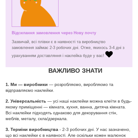
Відсилання замовлення через Нову почту
Зазвичай, всі плівки є в наявності та виробництво
замовлення займає 2-3 робочих дні. Отже, якихось 3-4 дні з
урахуванням доставляння і наклейка буде у вас!
ВАЖЛИВО ЗНАТИ
1.
Ми — виробники
— розробляємо, виробляємо та
відправляємо наклейки.
2. Універсальність
— усі наші наклейки можна клеїти в будь-
якому приміщенні — кімната, кухня, ванна, дитяча кімната.
Всі наклейки підходять однаково для декорування стін,
меблів, металу, скла/дзеркала.
3. Терміни виробництва
- 2-3 робочих дні. У нас зазначено,
що всі наклейки є в наявності. Але оскільки кожен малюнок