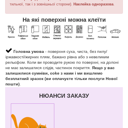
тильної, так і з зовнішньої сторони).
Наклейка
одноразова
.
На які поверхні можна клеїти
Головна умова
- поверхня суха, чиста, без пилу/
іржавкості/жирних плям, бажано рівна або з невеликим
рельєфом. Коли ви проводите рукою по поверхні, на долоні
не має залишатися слідів, частинок покриття.
Якщо у вас
залишилися сумніви, coke з нами і ми вишлемо
безплатний зразок (ви оплачуєте тільки послуги Нової
пошти)
.
НЮАНСИ ЗАКАЗУ