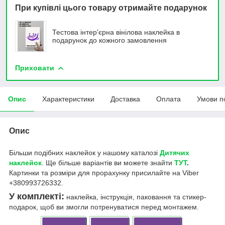
При купівлі цього товару отримайте подарунок
Тестова інтер'єрна вінілова наклейка в
подарунок до кожного замовлення
Приховати
Опис
Характеристики
Доставка
Оплата
Умови п
Опис
Біль
ши подібних наклейок у нашому каталозі
Дитячих
наклейок
. Ще більше варіантів ви можете знайти
ТУТ
.
Картинки та розміри для прорахунку присилайте на Viber
+380993726332.
У комплекті:
наклейка, інструкція, паковання та стикер-
подарок, щоб ви змогли потренуватися перед монтажем.