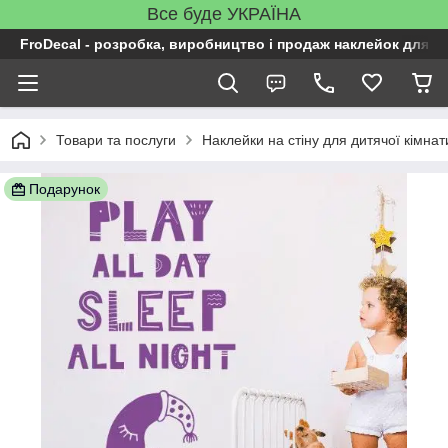
Все буде УКРАЇНА
FroDecal - розробка, виробництво і продаж наклейок для ін
Товари та послуги
Наклейки на стіну для дитячої кімнат
Подарунок