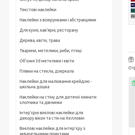
Текстові наклейки
Наклейки з візерунками і абстракціями
Для кухні, кав'ярні, ресторану
Дерева, квіти, трава
Тварини, метелики, риби, птиці
Об'ємні 3d метелики і квіти
Отр
Плівки на стекла, дзеркала
Наклейки для малювання крейдою -
шкільна дошка
Наклейки на стіну для дитячої кімнати
хлопчика та дівчинки
Інтер'єрні вінілові наклейки для
декору вікон та стін на Хелловін
Вінілові наклейки для інтер'єру з
акварельними принтами