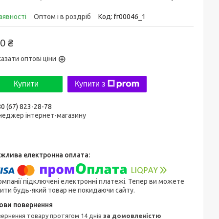
аявності
Оптом і в роздріб
Код:
fr00046_1
0 ₴
азати оптові ціни
Купити
Купити з
0 (67) 823-28-78
неджер інтернет-магазину
омпанії підключені електронні платежі. Тепер ви можете
ити будь-який товар не покидаючи сайту.
овернення товару протягом 14 днів
за домовленістю