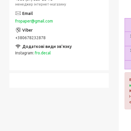
менеджер інтернет-магазину
fropaper@gmail.com
+380678232878
Instagram
fro.decal