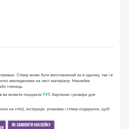
 превью. Стікер може бути виготовлений як в одному, так і в
омпактно викладеними на лист матеріалу. Наклейка
або глянець.
ів ви можете пошукати
ТУТ
.
Картинки і розміри для
к на стіні), інструкція, упаковка і стікер-подарунок, щоб