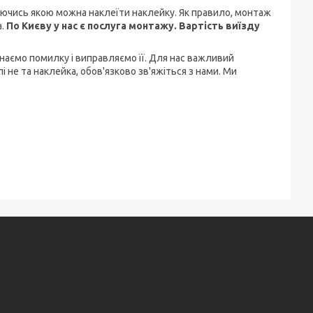
руючись якою можна наклеїти наклейку. Як правило, монтаж
а.
По Києву у нас є послуга монтажу. Вартість виїзду
знаємо помилку і виправляємо її. Для нас важливий
і не та наклейка, обов'язково зв'яжіться з нами. Ми