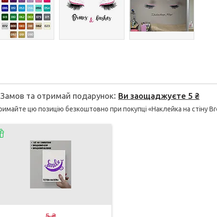
Замов та отримай подарунок
Ви заощаджуєте 5 ₴
имайте цю позицію безкоштовно при покупці «Наклейка на стіну Brows
5 ₴