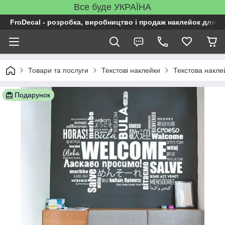
Все буде УКРАЇНА
FroDecal - розробка, виробництво і продаж наклейок для ін
Товари та послуги
Текстові наклейки
Текстова накле
Подарунок