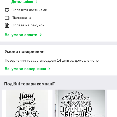
Детальніше
Оплатити частинами
Післяплата
Оплата на рахунок
Всі умови оплати
Умови повернення
Повернення товару впродовж 14 днів за домовленістю
Всі умови повернення
Подібні товари компанії