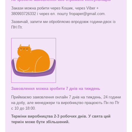
Закази можна робити через Кошик, через Viber +
380993726332 і через ел. пошту fropaper@gmail.com.
Зазвичай, запити ми обробляємо впродовж години-двох із
ПН Пт.
Замовлення можна зробити 7 днів на тиждень
Приймаємо замовлення онлайн 7 днів на тиждень, 24 години
на добу, але менеджери та виробництво працюють Пн по Пт
с 10 до 18:00.
Терміни виробництва 2-3 робочих днів. У свята цей
термін може бути збільшений.