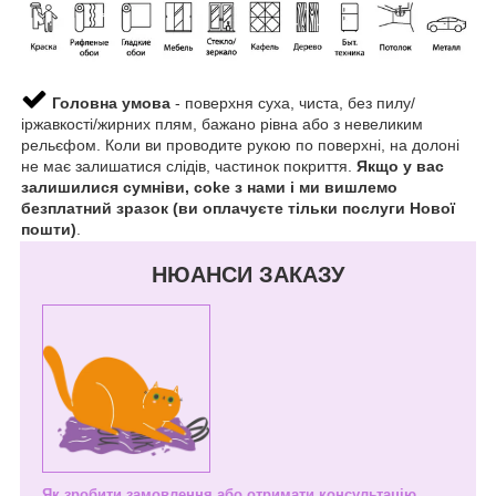
Головна умова
- поверхня суха, чиста, без пилу/
іржавкості/жирних плям, бажано рівна або з невеликим
рельєфом. Коли ви проводите рукою по поверхні, на долоні
не має залишатися слідів, частинок покриття.
Якщо у вас
залишилися сумніви, coke з нами і ми вишлемо
безплатний зразок (ви оплачуєте тільки послуги Нової
пошти)
.
НЮАНСИ ЗАКАЗУ
Як зробити замовлення або отримати консультацію