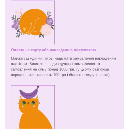
Оплата на карту або накладеною платежетою
Майже завжди ми готові надіслати замовлення накладеним
платіжом. Виняток — індивідуальні замовлення та
замовлення на суму понад 1000 грн. (у цьому разі сума
передоплати становить 100 грн і більше огляду клієнта).