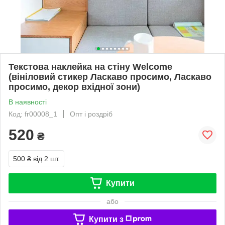
Текстова наклейка на стіну Welcome
(вініловий стикер Ласкаво просимо, Ласкаво
просимо, декор вхідної зони)
В наявності
Код: fr00008_1
Опт і роздріб
520
₴
500 ₴
від 2 шт.
Купити
або
Купити з