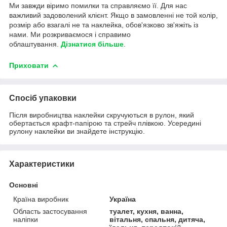
Ми завжди віримо помилки та справляємо її. Для нас
важливий задоволений клієнт. Якщо в замовленні не той колір,
розмір або взагалі не та наклейка, обов'язково зв'яжіть із
нами. Ми розкриваємося і справимо
облаштування.
Дізнатися більше
.
Приховати
Спосіб упаковки
Після виробництва наклейки скручуються в рулон, який
обертається крафт-папірою та стрейч плівкою. Усередині
рулону наклейки ви знайдете інструкцію.
Характеристики
Основні
Країна виробник
Україна
Область застосування
туалет, кухня, ванна,
наліпки
вітальня, спальня, дитяча,