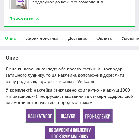
подарунок до кожного замовлення
Приховати
Опис
Характеристики
Доставка
Оплата
Умови п
Опис
Якщо ви власник закладу або просто гостинний господар
затишного будинку, то ця наклейка допоможе підкреслити
вашу радість від зустрічі з гостями. Welcome!
У комплекті:
наклейка (викладено компактно на аркуш 1000
мм завширшки), інструкція, паковання та стикер-подарок, щоб
ви змогли потренуватися перед монтажем.