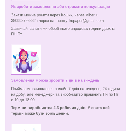
Як зробити замовлення або отримати консультацію
Закази можна робити через Кошик, через Viber +
380993726332 і через ел. пошту fropaper@gmail.com.
Зазвичай, запити ми обробляємо впродовж години-двох із
ПН Пт.
Замовлення можна зробити 7 днів на тиждень
Приймаємо замовлення онлайн 7 днів на тиждень, 24 години
на добу, але менеджери та виробництво працюють Пн по Пт
с 10 до 18:00.
Терміни виробництва 2-3 робочих днів. У свята цей
термін може бути збільшений.