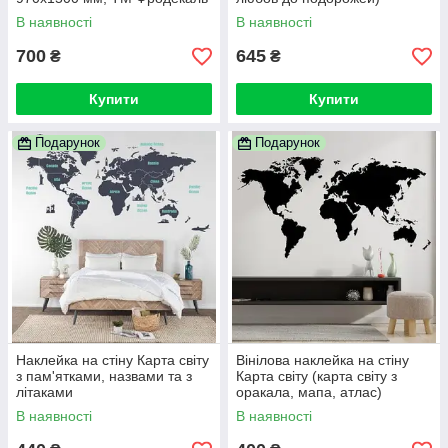
В наявності
В наявності
700
645
₴
₴
Купити
Купити
Подарунок
Подарунок
Наклейка на стіну Карта світу
Вінілова наклейка на стіну
з пам'ятками, назвами та з
Карта світу (карта світу з
літаками
оракала, мапа, атлас)
В наявності
В наявності