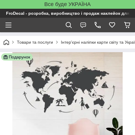
Все буде УКРАЇНА
FroDecal - розробка, виробництво і продаж наклейок для ін
Товари та послуги
Інтер'єрні наліпки карти світу та Укра
Подарунок