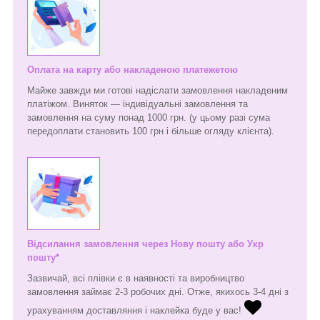
Оплата на карту або накладеною платежетою
Майже завжди ми готові надіслати замовлення накладеним
платіжом. Виняток — індивідуальні замовлення та
замовлення на суму понад 1000 грн. (у цьому разі сума
передоплати становить 100 грн і більше огляду клієнта).
Відсилання замовлення через Нову пошту або Укр
пошту*
Зазвичай, всі плівки є в наявності та виробництво
замовлення займає 2-3 робочих дні. Отже, якихось 3-4 дні з
урахуванням доставляння і наклейка буде у вас!