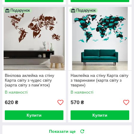
Подарунок
Подарунок
Вінілова аклейка на стіну
Наклейка на стіну Карта світу
Карта світу з чудес світу
з тваринами (карта світу з
(карта світу з пам'яток)
тварин)
В наявності
В наявності
620
570
₴
₴
Купити
Купити
Показати ще