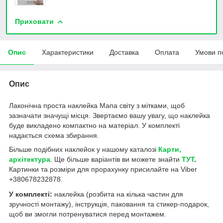
Приховати
Опис
Характеристики
Доставка
Оплата
Умови п
Опис
Лаконічна проста наклейка Мапа світу з мітками, щоб
зазначати значущі місця. Звертаємо вашу увагу, що наклейка
буде викладено компактно на матеріал. У комплекті
надається схема збирання.
Більше подібних наклейок у нашому каталозі
Карти,
архітектура
. Ще більше варіантів ви можете знайти
ТУТ
.
Картинки та розміри для прорахунку присилайте на Viber
+380678232878.
У комплекті:
наклейка (розбита на кілька частин для
зручності монтажу), інструкція, паковання та стикер-подарок,
щоб ви змогли потренуватися перед монтажем.