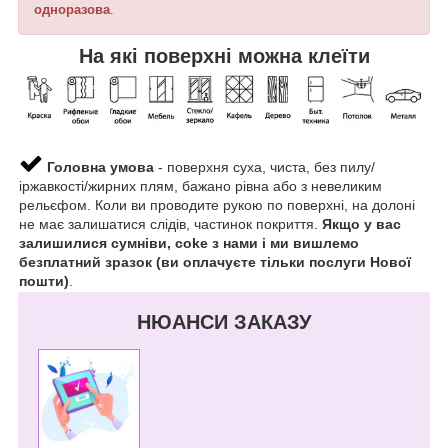
одноразова
.
На які поверхні можна клеїти
Головна умова
- поверхня суха, чиста, без пилу/
іржавкості/жирних плям, бажано рівна або з невеликим
рельєфом. Коли ви проводите рукою по поверхні, на долоні
не має залишатися слідів, частинок покриття.
Якщо у вас
залишилися сумніви, coke з нами і ми вишлемо
безплатний зразок (ви оплачуєте тільки послуги Нової
пошти)
.
НЮАНСИ ЗАКАЗУ