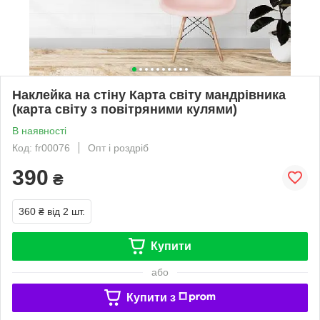
Наклейка на стіну Карта світу мандрівника
(карта світу з повітряними кулями)
В наявності
Код: fr00076
Опт і роздріб
390
₴
360 ₴
від 2 шт.
Купити
або
Купити з