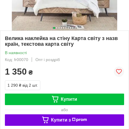
Велика наклейка на стіну Карта світу з назв
країн, текстова карта світу
В наявності
Код: fr00070
Опт і роздріб
1 350
₴
1 290 ₴
від 2 шт.
Купити
або
Купити з