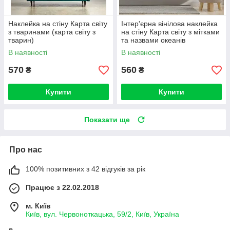
Наклейка на стіну Карта світу
Інтер'єрна вінілова наклейка
з тваринами (карта світу з
на стіну Карта світу з мітками
тварин)
та назвами океанів
В наявності
В наявності
570
560
₴
₴
Купити
Купити
Показати ще
Про нас
100% позитивних з 42 відгуків за рік
Працює з 22.02.2018
м. Київ
Київ, вул. Червоноткацька, 59/2, Київ, Україна