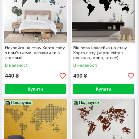
Наклейка на стіну Карта світу
Вінілова наклейка на стіну
з пам'ятками, назвами та з
Карта світу (карта світу з
літаками
оракала, мапа, атлас)
В наявності
В наявності
440
400
₴
₴
Купити
Купити
Подарунок
Подарунок