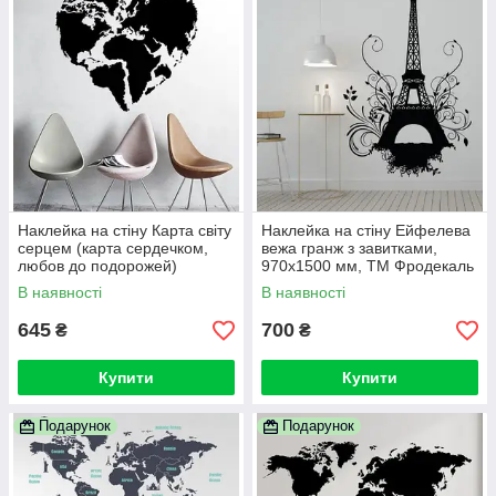
Наклейка на стіну Карта світу
Наклейка на стіну Ейфелева
серцем (карта сердечком,
вежа гранж з завитками,
любов до подорожей)
970х1500 мм, ТМ Фродекаль
В наявності
В наявності
645
700
₴
₴
Купити
Купити
Подарунок
Подарунок