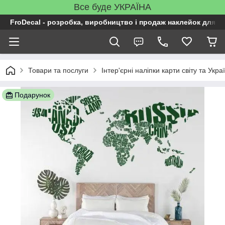
Все буде УКРАЇНА
FroDecal - розробка, виробництво і продаж наклейок для ін
Товари та послуги
Інтер'єрні наліпки карти світу та Укра
Подарунок