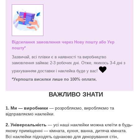
Відсилання замовлення через Нову пошту або Укр
пошту*
Зазвичай, всі плівки є в наявності та виробництво
замовлення займає 2-3 робочих дні. Отже, якихось 3-4 дні з
урахуванням доставки і наклейка буде у вас!
*Укрпошта висилки лише по 100% оплати.
ВАЖЛИВО ЗНАТИ
1.
Ми — виробники
— розробляємо, виробляємо та
відправляємо наклейки.
2. Універсальність
— усі наші наклейки можна клеїти в будь-
якому приміщенні — кімната, кухня, ванна, дитяча кімната.
Всі наклейки підходять однаково для декорування стін,