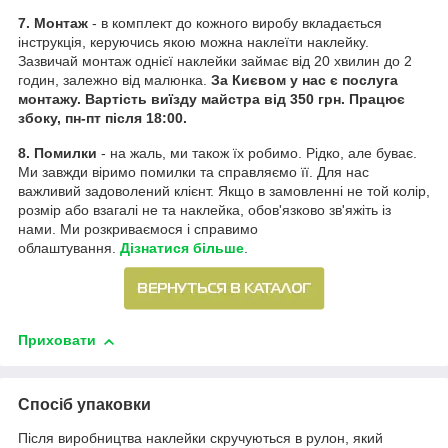
7. Монтаж
- в комплект до кожного виробу вкладається
інструкція, керуючись якою можна наклеїти наклейку.
Зазвичай монтаж однієї наклейки займає від 20 хвилин до 2
годин, залежно від малюнка.
За Києвом у нас є послуга
монтажу. Вартість виїзду майстра від 350 грн. Працює
збоку, пн-пт після 18:00.
8. Помилки
- на жаль, ми також їх робимо. Рідко, але буває.
Ми завжди віримо помилки та справляємо її. Для нас
важливий задоволений клієнт. Якщо в замовленні не той колір,
розмір або взагалі не та наклейка, обов'язково зв'яжіть із
нами. Ми розкриваємося і справимо
облаштування.
Дізнатися більше
.
Приховати
Спосіб упаковки
Після виробництва наклейки скручуються в рулон, який