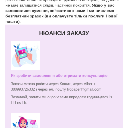
не має залишатися слідів, частинок покриття.
Якщо у вас
залишилися сумніви, зв'язатися з нами і ми вишлемо
безплатний зразок (ви оплачуєте тільки послуги Нової
пошти)
.
НЮАНСИ ЗАКАЗУ
Як зробити замовлення або отримати консультацію
Закази можна робити через Кошик, через Viber +
380993726332 і через ел. пошту fropaper@gmail.com.
Зазвичай, запити ми обробляємо впродовж години-двох із
ПН по Пт.