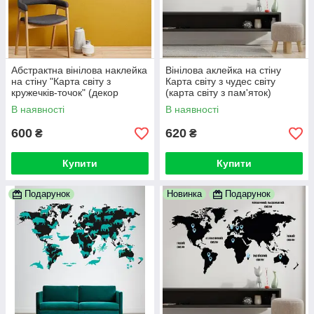
Абстрактна вінілова наклейка
Вінілова аклейка на стіну
на стіну "Карта світу з
Карта світу з чудес світу
кружечків-точок" (декор
(карта світу з пам'яток)
офісу)
В наявності
В наявності
600
620
₴
₴
Купити
Купити
Подарунок
Новинка
Подарунок