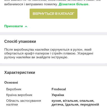
вибачимося і виправимо помилку.
Дізнатися більше
.
Приховати
Спосіб упаковки
Після виробництва наклейки скручуються в рулон, який
обертається крафт-папером і стрейч плівкою. Усередині
рулону наклейки ви знайдете інструкцію.
Характеристики
Основні
Виробник
Frodecal
Країна виробник
Україна
Область застосування
кухня, вітальня, спальня,
наліпки
дитяча, їдальня, передпокій