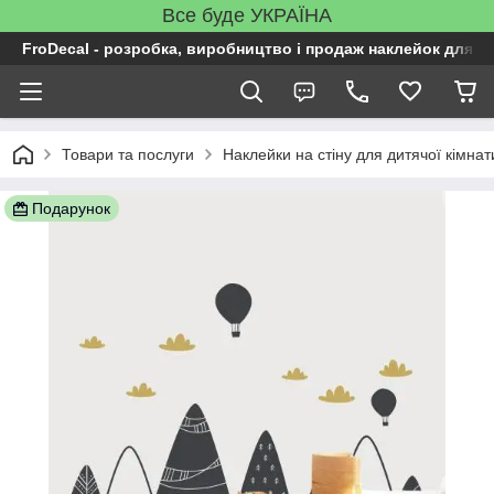
Все буде УКРАЇНА
FroDecal - розробка, виробництво і продаж наклейок для ін
Товари та послуги
Наклейки на стіну для дитячої кімнат
Подарунок