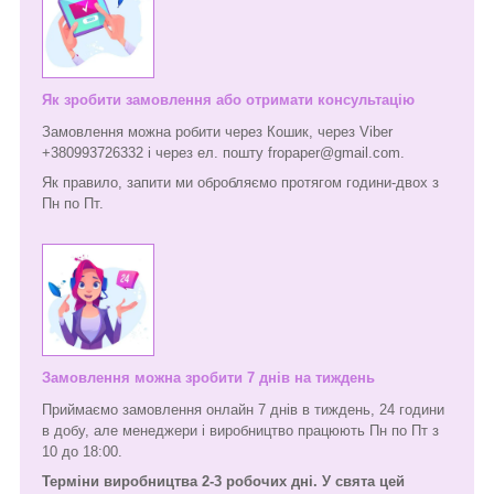
Як зробити замовлення або отримати консультацію
Замовлення можна робити через Кошик, через Viber
+380993726332 і через ел. пошту fropaper@gmail.com.
Як правило, запити ми обробляємо протягом години-двох з
Пн по Пт.
Замовлення можна зробити 7 днів на тиждень
Приймаємо замовлення онлайн 7 днів в тиждень, 24 години
в добу, але менеджери і виробництво працюють Пн по Пт з
10 до 18:00.
Терміни виробництва 2-3 робочих дні. У свята цей