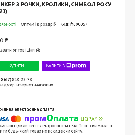
ИКЕР ЗІРОЧКИ, КРОЛИКИ, СИМВОЛ РОКУ
23)
аявності
Оптом і в роздріб
Код:
fr000057
0 ₴
азати оптові ціни
Купити
Купити з
0 (67) 823-28-78
неджер інтернет-магазину
омпанії підключені електронні платежі. Тепер ви можете
ити будь-який товар не покидаючи сайту.