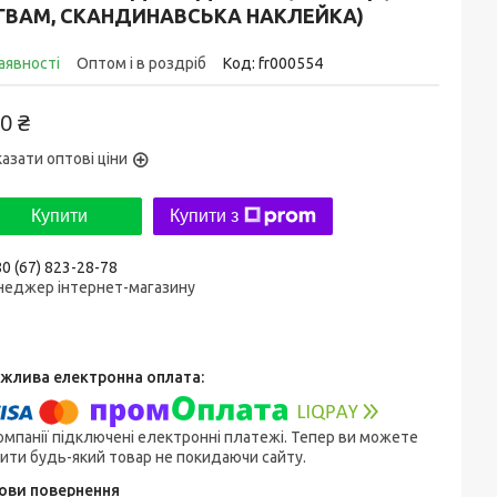
ІГВАМ, СКАНДИНАВСЬКА НАКЛЕЙКА)
аявності
Оптом і в роздріб
Код:
fr000554
0 ₴
азати оптові ціни
Купити
Купити з
0 (67) 823-28-78
неджер інтернет-магазину
омпанії підключені електронні платежі. Тепер ви можете
ити будь-який товар не покидаючи сайту.