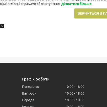
криваємося і справимо облаштування.
Дізнатися більше
.
Графік роботи
Понеділок
10:00
18:00
Вівторок
10:00
18:00
Середа
10:00
18:00
Четвер
10:00
18:00