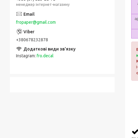
менеджер інтернет-магазину
а
fropaper@gmail.com
+380678232878
Instagram
fro.decal