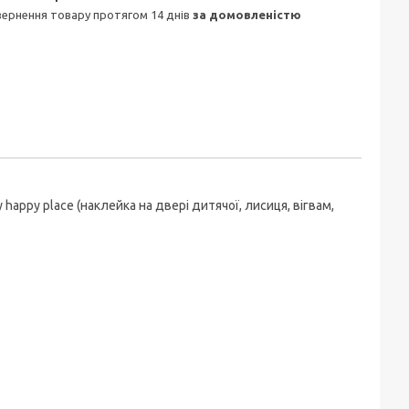
овернення товару протягом 14 днів
за домовленістю
appy place (наклейка на двері дитячої, лисиця, вігвам,