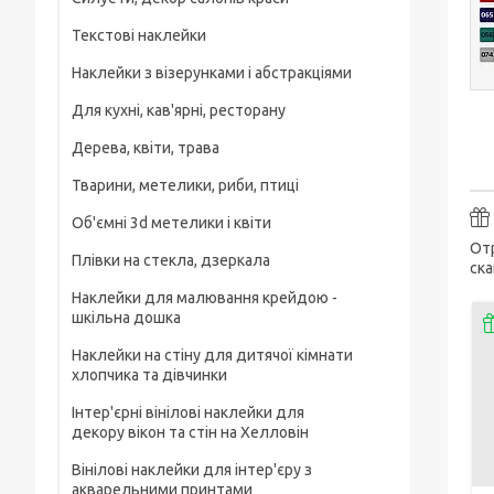
Текстові наклейки
Наклейки з візерунками і абстракціями
Для кухні, кав'ярні, ресторану
Дерева, квіти, трава
Тварини, метелики, риби, птиці
Об'ємні 3d метелики і квіти
Отр
Плівки на стекла, дзеркала
ска
Наклейки для малювання крейдою -
шкільна дошка
Наклейки на стіну для дитячої кімнати
хлопчика та дівчинки
Інтер'єрні вінілові наклейки для
декору вікон та стін на Хелловін
Вінілові наклейки для інтер'єру з
акварельними принтами