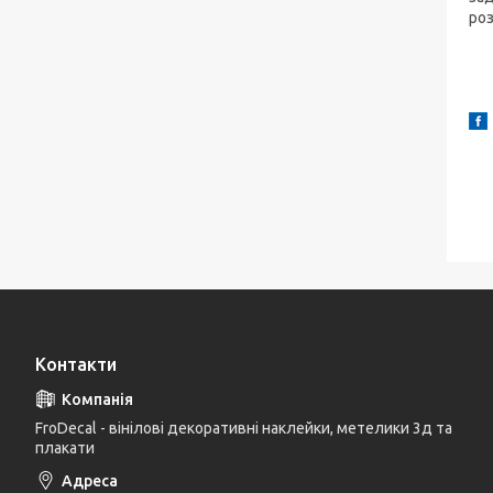
роз
Контакти
FroDecal - вінілові декоративні наклейки, метелики 3д та
плакати